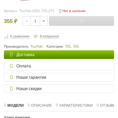
Нет в наличии
Артикул:
TsuYoki-IDOL-70S-273
355
-
+
₽
К сравнению
В избранное
Производитель:
TsuYoki
Категории:
70S
,
70S
Доставка
Оплата
Наши гарантии
Наши скидки
МОДЕЛИ
ОПИСАНИЕ
ХАРАКТЕРИСТИКИ
ОТЗЫВЫ
Длина приманки