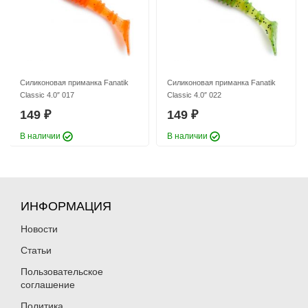
Силиконовая приманка Fanatik
Силиконовая приманка Fanatik
Classic 4.0″ 017
Classic 4.0″ 022
149
149
₽
₽
В наличии
В наличии
ИНФОРМАЦИЯ
Новости
Статьи
Пользовательское
соглашение
Политика