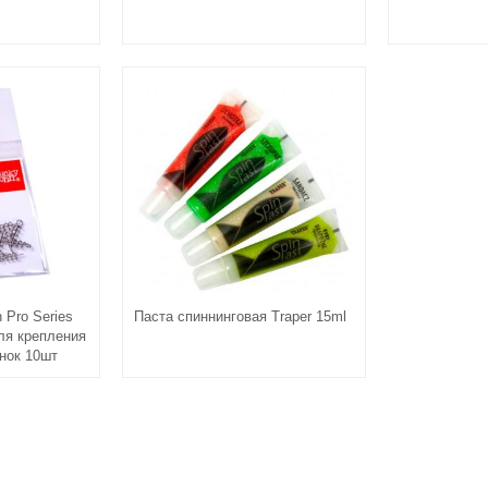
 Pro Series
Паста спиннинговая Traper 15ml
для крепления
нок 10шт