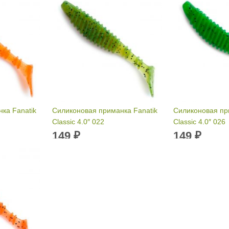
ка Fanatik
Силиконовая приманка Fanatik
Силиконовая пр
Classic 4.0″ 022
Classic 4.0″ 026
149
149
₽
₽
00 мм
Длина приманки:
100 мм
Длина приманк