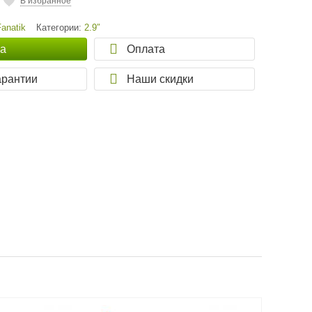
В избранное
Fanatik
Категории:
2.9″
ка
Оплата
арантии
Наши скидки