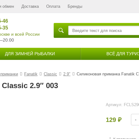
и обмен
Доставка
Оплата
Бренды
5-46
5-35
скве и всей России
—20.00
ДЛЯ ЗИМНЕЙ РЫБАЛКИ
ВСЁ ДЛЯ ТУРИ
 приманки
Fanatik
Classic
2.9″
Силиконовая приманка Fanatik Cl
lassic 2.9″ 003
Артикул:
FCLS29
129
-
₽