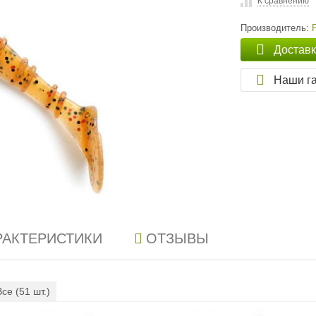
К сравнению
Производитель:
Достав
Наши г
РАКТЕРИСТИКИ
ОТЗЫВЫ
Все (
51
шт.)