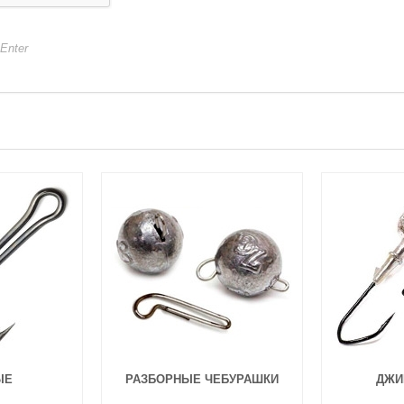
+Enter
ЫЕ
РАЗБОРНЫЕ ЧЕБУРАШКИ
ДЖИ