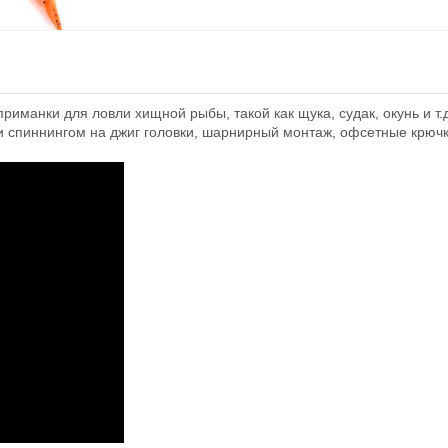
ка Fanatik
риманки для ловли хищной рыбы, такой как щука, судак, окунь и т
и спиннингом на джиг головки, шарнирный монтаж, офсетные крючк
4 мм