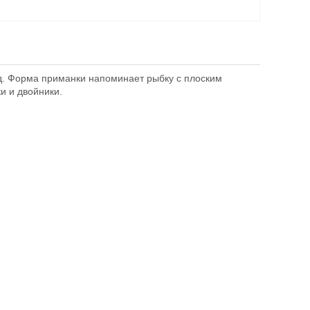
.д. Форма приманки напоминает рыбку с плоским
и и двойники.