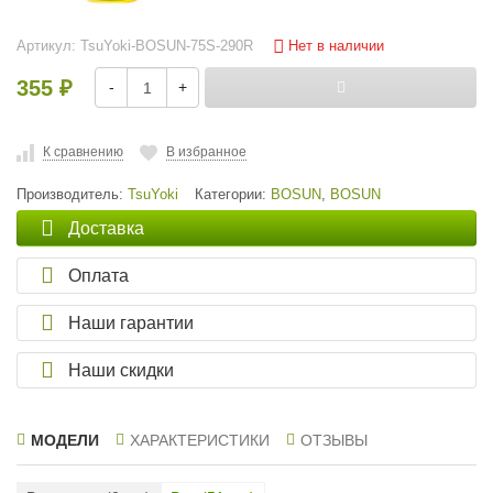
Нет в наличии
Артикул:
TsuYoki-BOSUN-75S-290R
355
-
+
₽
К сравнению
В избранное
Производитель:
TsuYoki
Категории:
BOSUN
,
BOSUN
Доставка
Оплата
Наши гарантии
Наши скидки
МОДЕЛИ
ХАРАКТЕРИСТИКИ
ОТЗЫВЫ