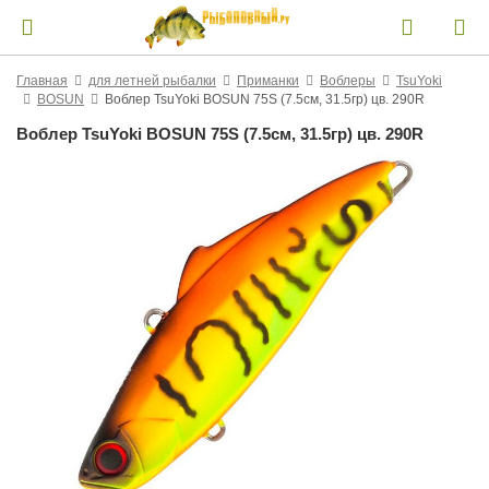
Главная
для летней рыбалки
Приманки
Воблеры
TsuYoki
BOSUN
Воблер TsuYoki BOSUN 75S (7.5см, 31.5гр) цв. 290R
Воблер TsuYoki BOSUN 75S (7.5см, 31.5гр) цв. 290R