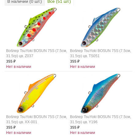
В наличии (
0
шт.)
Все (
51
шт.)
Воблер TsuYoki BOSUN 75S (7.5см,
Воблер TsuYoki BOSUN 75S (7.5см,
31.5гр) цв. Z037
31.5гр) цв. TS051
355
355
₽
₽
Нет в наличии
Нет в наличии
Воблер TsuYoki BOSUN 75S (7.5см,
Воблер TsuYoki BOSUN 75S (7.5см,
31.5гр) цв. XX-001
31.5гр) цв. Y196
355
355
₽
₽
Нет в наличии
Нет в наличии