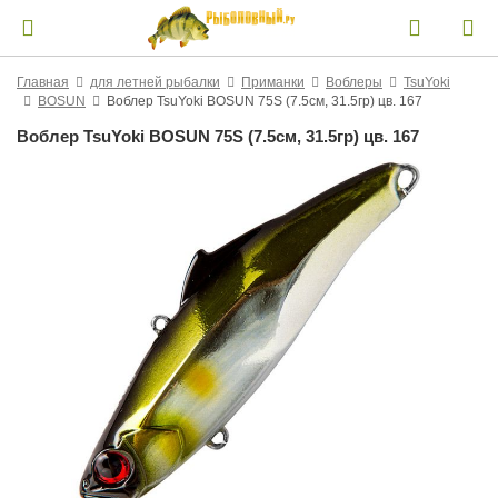
Главная
для летней рыбалки
Приманки
Воблеры
TsuYoki
BOSUN
Воблер TsuYoki BOSUN 75S (7.5см, 31.5гр) цв. 167
Воблер TsuYoki BOSUN 75S (7.5см, 31.5гр) цв. 167