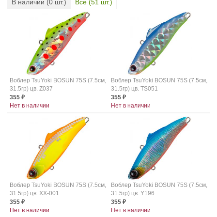
В наличии (
0
шт.)
Все (
51
шт.)
Воблер TsuYoki BOSUN 75S (7.5см,
Воблер TsuYoki BOSUN 75S (7.5см,
31.5гр) цв. Z037
31.5гр) цв. TS051
355
355
₽
₽
Нет в наличии
Нет в наличии
Воблер TsuYoki BOSUN 75S (7.5см,
Воблер TsuYoki BOSUN 75S (7.5см,
31.5гр) цв. XX-001
31.5гр) цв. Y196
355
355
₽
₽
Нет в наличии
Нет в наличии