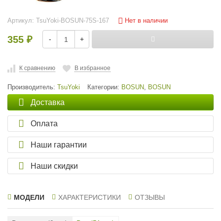
Нет в наличии
Артикул:
TsuYoki-BOSUN-75S-167
355
-
+
₽
К сравнению
В избранное
Производитель:
TsuYoki
Категории:
BOSUN
,
BOSUN
Доставка
Оплата
Наши гарантии
Наши скидки
МОДЕЛИ
ХАРАКТЕРИСТИКИ
ОТЗЫВЫ