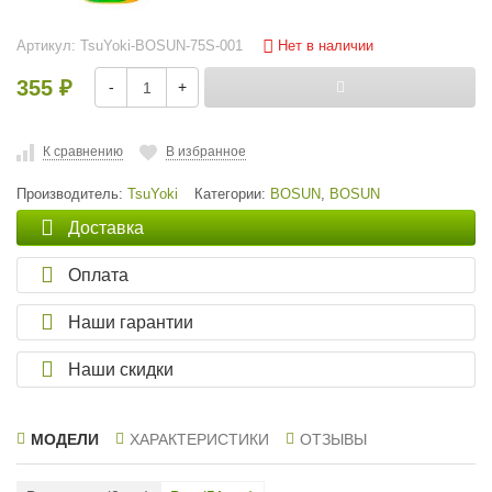
Нет в наличии
Артикул:
TsuYoki-BOSUN-75S-001
355
-
+
₽
К сравнению
В избранное
Производитель:
TsuYoki
Категории:
BOSUN
,
BOSUN
Доставка
Оплата
Наши гарантии
Наши скидки
МОДЕЛИ
ХАРАКТЕРИСТИКИ
ОТЗЫВЫ