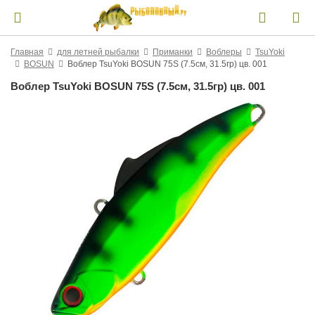
Главная
для летней рыбалки
Приманки
Воблеры
TsuYoki
BOSUN
Воблер TsuYoki BOSUN 75S (7.5см, 31.5гр) цв. 001
Воблер TsuYoki BOSUN 75S (7.5см, 31.5гр) цв. 001