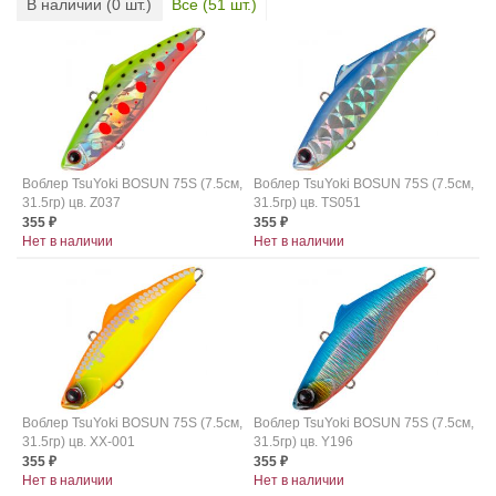
В наличии (
0
шт.)
Все (
51
шт.)
Воблер TsuYoki BOSUN 75S (7.5см,
Воблер TsuYoki BOSUN 75S (7.5см,
31.5гр) цв. Z037
31.5гр) цв. TS051
355
355
₽
₽
Нет в наличии
Нет в наличии
Воблер TsuYoki BOSUN 75S (7.5см,
Воблер TsuYoki BOSUN 75S (7.5см,
31.5гр) цв. XX-001
31.5гр) цв. Y196
355
355
₽
₽
Нет в наличии
Нет в наличии