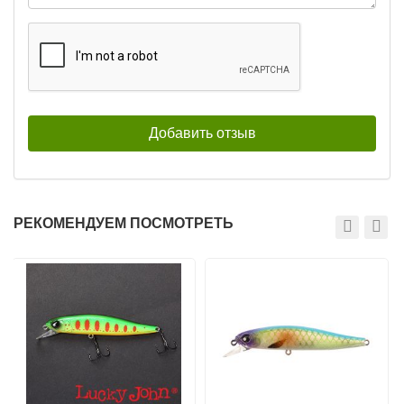
Воблер Pontoon 21 Cablista 125F-
Воблер Pontoon 21 Cablista 125F-
SMR (12,5см, 19,9г) 773
SMR (12,5см, 19,9г) 777
920
920
₽
₽
Длина приманки:
125 мм
Длина приманки:
125 мм
Вес приманки:
19.9 г
Вес приманки:
19.9 г
Заглубление, метров:
1,6 — 2,0
Заглубление, метров:
1,6 — 2,0
Тип плавучести:
Плавающий
Тип плавучести:
Плавающий
Нет в наличии
Нет в наличии
РЕКОМЕНДУЕМ ПОСМОТРЕТЬ
Воблер Pontoon 21 Cablista 125F-
Воблер Pontoon 21 Cablista 125F-
SMR (12,5см, 19,9г) 784
SMR (12,5см, 19,9г) A11
920
920
₽
₽
Длина приманки:
125 мм
Длина приманки:
125 мм