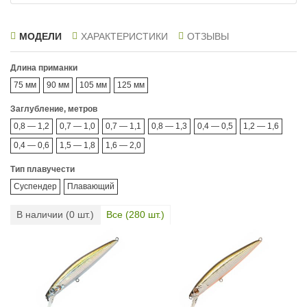
МОДЕЛИ
ХАРАКТЕРИСТИКИ
ОТЗЫВЫ
Длина приманки
75 мм
90 мм
105 мм
125 мм
Заглубление, метров
0,8 — 1,2
0,7 — 1,0
0,7 — 1,1
0,8 — 1,3
0,4 — 0,5
1,2 — 1,6
0,4 — 0,6
1,5 — 1,8
1,6 — 2,0
Тип плавучести
Суспендер
Плавающий
В наличии (
0
шт.)
Все (
280
шт.)