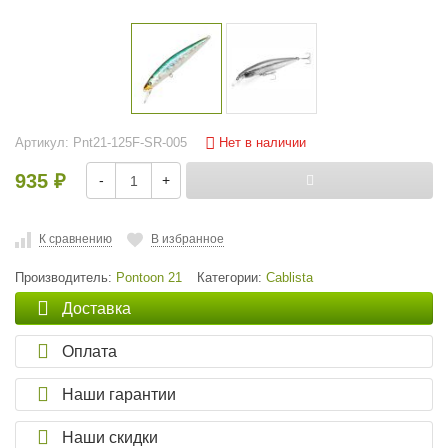
Нет в наличии
Артикул:
Pnt21-125F-SR-005
935
-
+
₽
К сравнению
В избранное
Производитель:
Pontoon 21
Категории:
Cablista
Доставка
Оплата
Наши гарантии
Наши скидки