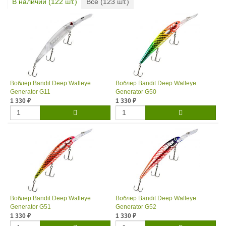
В наличии (
122
шт.)
Все (
123
шт.)
Воблер Bandit Deep Walleye
Воблер Bandit Deep Walleye
Generator G11
Generator G50
1 330
1 330
₽
₽
Воблер Bandit Deep Walleye
Воблер Bandit Deep Walleye
Generator G51
Generator G52
1 330
1 330
₽
₽