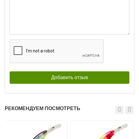
Воблер Bandit Deep Walleye
Воблер Bandit Deep Walleye
Generator G07
Generator G08
1 330
1 330
₽
₽
РЕКОМЕНДУЕМ ПОСМОТРЕТЬ
Воблер Bandit Deep Walleye
Воблер Bandit Deep Walleye
Generator G09
Generator G10