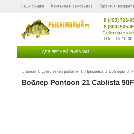
Наши скидки
Контакты и самовывоз
Гарантия, возврат 
8 (495) 726-6
8 (800) 505-6
Работаем по Мо
Пн—Пт 10.00
ДЛЯ ЛЕТНЕЙ РЫБАЛКИ
Главная
для летней рыбалки
Приманки
Воблеры
P
Воблер Pontoon 21 Cablista 90F