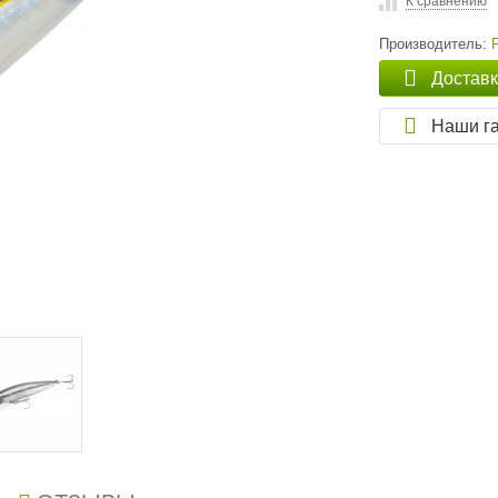
К сравнению
Производитель:
Достав
Наши г