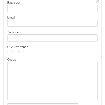
×
Ваше имя
Email
Заголовок
Оцените товар
Отзыв