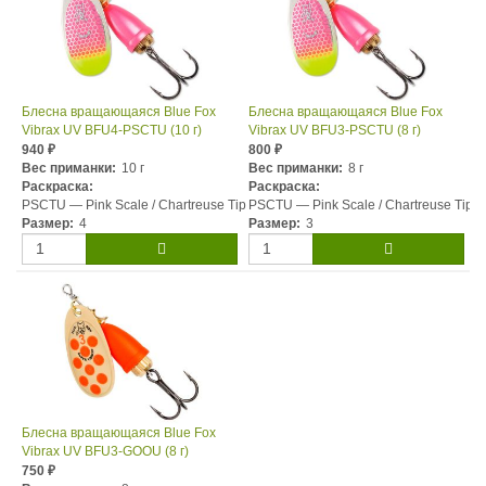
Блесна вращающаяся Blue Fox
Блесна вращающаяся Blue Fox
Vibrax UV BFU4-PSCTU (10 г)
Vibrax UV BFU3-PSCTU (8 г)
940
800
₽
₽
Вес приманки:
10 г
Вес приманки:
8 г
Раскраска:
Раскраска:
PSCTU — Pink Scale / Chartreuse Tip
PSCTU — Pink Scale / Chartreuse Tip
Размер:
4
Размер:
3
Блесна вращающаяся Blue Fox
Vibrax UV BFU3-GOOU (8 г)
750
₽