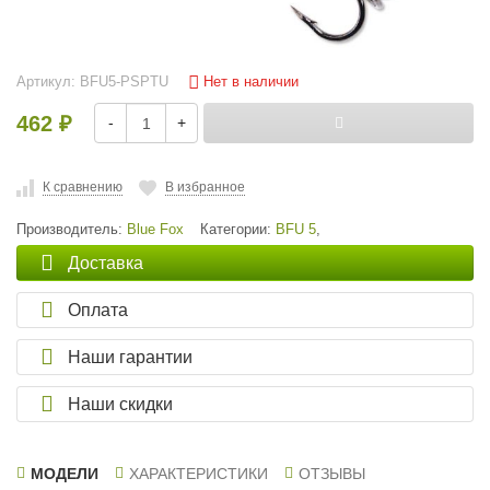
Нет в наличии
Артикул:
BFU5-PSPTU
462
-
+
₽
К сравнению
В избранное
Производитель:
Blue Fox
Категории:
BFU 5
,
Доставка
Оплата
Наши гарантии
Наши скидки
МОДЕЛИ
ХАРАКТЕРИСТИКИ
ОТЗЫВЫ