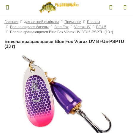
Главная
для летней рыбалки
Приманки
Блесны
Вращающиеся блесны
Blue Fox
Vibrax UV
BFU 5
Блесна вращающаяся Blue Fox Vibrax UV BFU5-PSPTU (13 г)
Блесна вращающаяся Blue Fox Vibrax UV BFU5-PSPTU
(13 г)