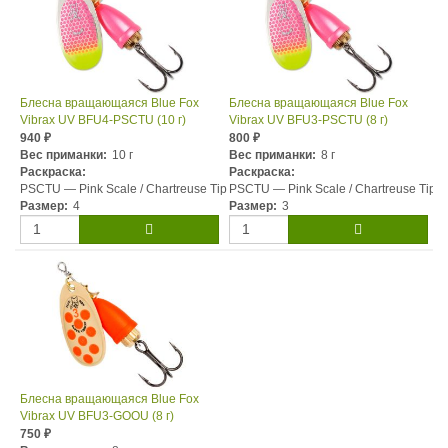
Блесна вращающаяся Blue Fox
Блесна вращающаяся Blue Fox
Vibrax UV BFU4-PSCTU (10 г)
Vibrax UV BFU3-PSCTU (8 г)
940
800
₽
₽
Вес приманки:
10 г
Вес приманки:
8 г
Раскраска:
Раскраска:
PSCTU — Pink Scale / Chartreuse Tip
PSCTU — Pink Scale / Chartreuse Tip
Размер:
4
Размер:
3
Блесна вращающаяся Blue Fox
Vibrax UV BFU3-GOOU (8 г)
750
₽