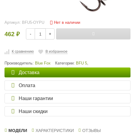
Нет в наличии
Артикул:
BFU5-OYPU
462
-
+
₽
К сравнению
В избранное
Производитель:
Blue Fox
Категории:
BFU 5
,
Доставка
Оплата
Наши гарантии
Наши скидки
МОДЕЛИ
ХАРАКТЕРИСТИКИ
ОТЗЫВЫ