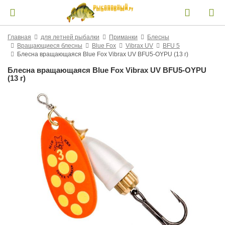
Главная
для летней рыбалки
Приманки
Блесны
Вращающиеся блесны
Blue Fox
Vibrax UV
BFU 5
Блесна вращающаяся Blue Fox Vibrax UV BFU5-OYPU (13 г)
Блесна вращающаяся Blue Fox Vibrax UV BFU5-OYPU
(13 г)