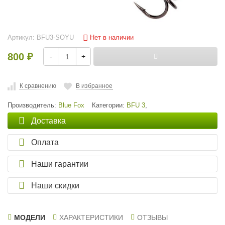
Нет в наличии
Артикул:
BFU3-SOYU
800
-
+
₽
К сравнению
В избранное
Производитель:
Blue Fox
Категории:
BFU 3
,
Доставка
Оплата
Наши гарантии
Наши скидки
МОДЕЛИ
ХАРАКТЕРИСТИКИ
ОТЗЫВЫ