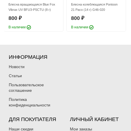
Блесна вращающаяся Blue Fox
Блесна колеблющаяся Pontoon
Vibrax UV BFU3-PSCTU (8 г)
21 Paco (14 г) G46-020
800
800
₽
₽
В наличии
В наличии
ИНФОРМАЦИЯ
Новости
Статьи
Пользовательское
соглашение
Политика
конфиденциальности
ДЛЯ ПОКУПАТЕЛЯ
ЛИЧНЫЙ КАБИНЕТ
Наши скидки
Мои заказы