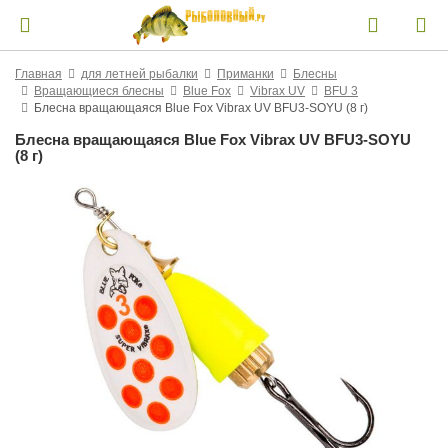
Главная
для летней рыбалки
Приманки
Блесны
Вращающиеся блесны
Blue Fox
Vibrax UV
BFU 3
Блесна вращающаяся Blue Fox Vibrax UV BFU3-SOYU (8 г)
Блесна вращающаяся Blue Fox Vibrax UV BFU3-SOYU
(8 г)