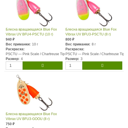
Блесна вращающаяся Blue Fox
Блесна вращающаяся Blue Fox
Vibrax UV BFU4-PSCTU (10 г)
Vibrax UV BFU3-PSCTU (8 г)
940
800
₽
₽
Вес приманки:
10 г
Вес приманки:
8 г
Раскраска:
Раскраска:
PSCTU — Pink Scale / Chartreuse Tip
PSCTU — Pink Scale / Chartreuse Tip
Размер:
4
Размер:
3
Блесна вращающаяся Blue Fox
Vibrax UV BFU3-GOOU (8 г)
750
₽