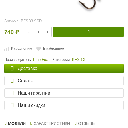
Артикул:
BFSD3-SSD
740
-
+
₽
К сравнению
В избранное
Производитель:
Blue Fox
Категории:
BFSD 3
,
Доставка
Оплата
Наши гарантии
Наши скидки
МОДЕЛИ
ХАРАКТЕРИСТИКИ
ОТЗЫВЫ