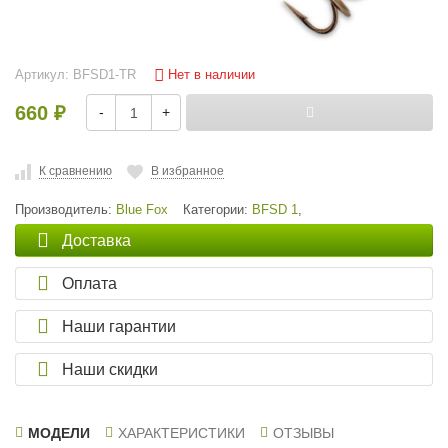
Нет в наличии
Артикул:
BFSD1-TR
660
-
+
₽
К сравнению
В избранное
Производитель:
Blue Fox
Категории:
BFSD 1
,
Доставка
Оплата
Наши гарантии
Наши скидки
МОДЕЛИ
ХАРАКТЕРИСТИКИ
ОТЗЫВЫ