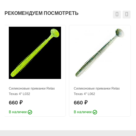
РЕКОМЕНДУЕМ ПОСМОТРЕТЬ
Силиконовые приманки Relax
Силиконовые приманки Relax
Texas 4″ L032
Texas 4″ L062
660
660
₽
₽
В наличии
В наличии