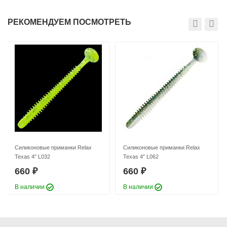
РЕКОМЕНДУЕМ ПОСМОТРЕТЬ
Силиконовые приманки Relax
Силиконовые приманки Relax
Texas 4″ L032
Texas 4″ L062
660
660
₽
₽
В наличии
В наличии