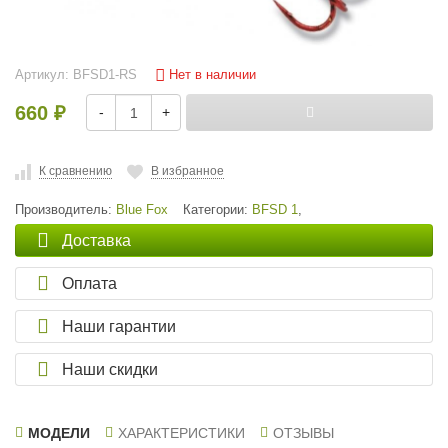
Нет в наличии
Артикул:
BFSD1-RS
660
-
+
₽
К сравнению
В избранное
Производитель:
Blue Fox
Категории:
BFSD 1
,
Доставка
Оплата
Наши гарантии
Наши скидки
МОДЕЛИ
ХАРАКТЕРИСТИКИ
ОТЗЫВЫ