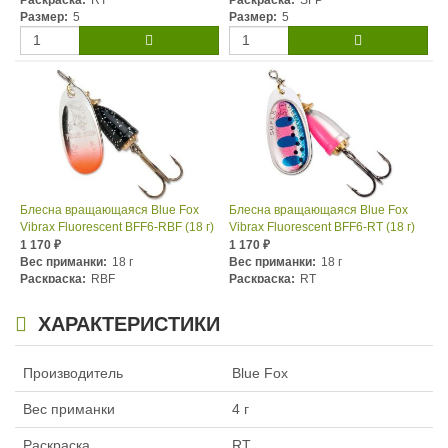
Раскраска:
RT
Раскраска:
SFP
Размер:
5
Размер:
5
Блесна вращающаяся Blue Fox
Блесна вращающаяся Blue Fox
Vibrax Fluorescent BFF6-RBF (18 г)
Vibrax Fluorescent BFF6-RT (18 г)
1 170
1 170
₽
₽
Вес приманки:
18 г
Вес приманки:
18 г
Раскраска:
RBF
Раскраска:
RT
Размер:
6
Размер:
6
ХАРАКТЕРИСТИКИ
Производитель
Blue Fox
Вес приманки
4 г
Раскраска
RT