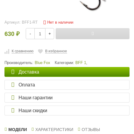
Нет в наличии
Артикул:
BFF1-RT
630
-
+
₽
К сравнению
В избранное
Производитель:
Blue Fox
Категории:
BFF 1
,
Доставка
Оплата
Наши гарантии
Наши скидки
МОДЕЛИ
ХАРАКТЕРИСТИКИ
ОТЗЫВЫ