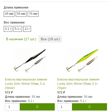
Длина приманки
45 мм
55 мм
75 мм
Вес приманки
3.1 г
5.1 г
11 г
В наличии (
17
шт.)
Все (
18
шт.)
Блесна вертикальная зимняя
Блесна вертикальная зимняя
Lucky John Shiner 55мм, 5.1г
Lucky John Shiner 55мм, 5.1г
(Silver)
(Tiger)
572
572
₽
₽
Длина приманки:
55 мм
Длина приманки:
55 мм
Вес приманки:
5.1 г
Вес приманки:
5.1 г