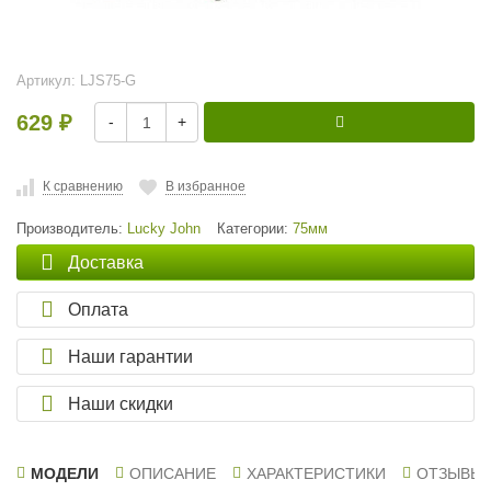
Артикул:
LJS75-G
629
-
+
₽
К сравнению
В избранное
Производитель:
Lucky John
Категории:
75мм
Доставка
Оплата
Наши гарантии
Наши скидки
МОДЕЛИ
ОПИСАНИЕ
ХАРАКТЕРИСТИКИ
ОТЗЫВЫ