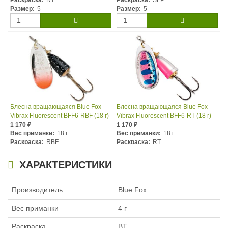
Раскраска:
RT
Раскраска:
SFP
Размер:
5
Размер:
5
Блесна вращающаяся Blue Fox
Блесна вращающаяся Blue Fox
Vibrax Fluorescent BFF6-RBF (18 г)
Vibrax Fluorescent BFF6-RT (18 г)
1 170
1 170
₽
₽
Вес приманки:
18 г
Вес приманки:
18 г
Раскраска:
RBF
Раскраска:
RT
Размер:
6
Размер:
6
ХАРАКТЕРИСТИКИ
Производитель
Blue Fox
Вес приманки
4 г
Раскраска
BT