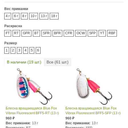
Вес приманки
4 г
6 г
8 г
10 г
13 г
18 г
Раскраска
FT
RT
GFR
BT
SFR
BFR
CFR
OCW
SFP
YT
RBF
Размер
1
2
3
4
5
6
В наличии (
19
шт.)
Все (
61
шт.)
Блесна вращающаяся Blue Fox
Блесна вращающаяся Blue Fox
Vibrax Fluorescent BFF5-RT (13 г)
Vibrax Fluorescent BFF5-SFP (13 г)
960
960
₽
₽
Вес приманки:
13 г
Вес приманки:
13 г