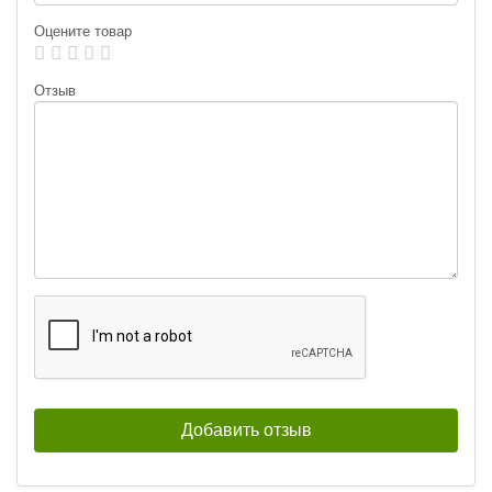
Оцените товар
Отзыв
Блесна вращающаяся Blue Fox
Блесна вращающаяся Blue Fox
Vibrax Fluorescent BFF3-OCW (8 г)
Vibrax Fluorescent BFF3-RT (8 г)
730
730
₽
₽
Вес приманки:
8 г
Вес приманки:
8 г
Раскраска:
OCW
Раскраска:
RT
Размер:
3
Размер:
3
Блесна вращающаяся Blue Fox
Блесна вращающаяся Blue Fox
Vibrax Fluorescent BFF3-SFP (8 г)
Vibrax Fluorescent BFF3-SFR (8 г)