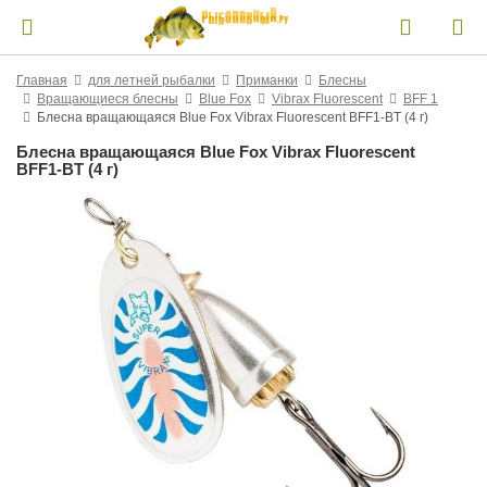
Главная
для летней рыбалки
Приманки
Блесны
Вращающиеся блесны
Blue Fox
Vibrax Fluorescent
BFF 1
Блесна вращающаяся Blue Fox Vibrax Fluorescent BFF1-BT (4 г)
Блесна вращающаяся Blue Fox Vibrax Fluorescent
BFF1-BT (4 г)