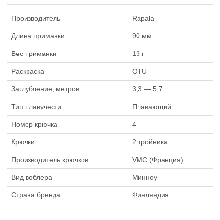
Производитель
Rapala
Длина приманки
90 мм
Вес приманки
13 г
Раскраска
OTU
Заглубление, метров
3,3 — 5,7
Тип плавучести
Плавающий
Номер крючка
4
Крючки
2 тройника
Производитель крючков
VMC (Франция)
Вид воблера
Минноу
Страна бренда
Финляндия