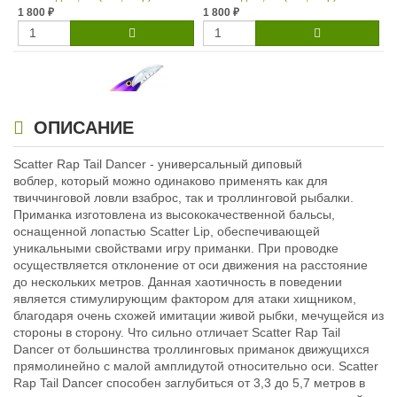
1 800
1 800
₽
₽
ОПИСАНИЕ
Scatter Rap Tail Dancer - универсальный диповый
воблер, который можно одинаково применять как для
Воблер Rapala Scatter Rap Tail
твиччинговой ловли взаброс, так и троллинговой рыбалки.
Dancer до 5,7 м (9см, 13гр) MFT
Приманка изготовлена из высококачественной бальсы,
1 800
₽
оснащенной лопастью Scatter Lip, обеспечивающей
уникальными свойствами игру приманки. При проводке
осуществляется отклонение от оси движения на расстояние
до нескольких метров. Данная хаотичность в поведении
является стимулирующим фактором для атаки хищником,
благодаря очень схожей имитации живой рыбки, мечущейся из
стороны в сторону. Что сильно отличает Scatter Rap Tail
Dancer от большинства троллинговых приманок движущихся
прямолинейно с малой амплидутой относительно оси. Scatter
Rap Tail Dancer способен заглубиться от 3,3 до 5,7 метров в