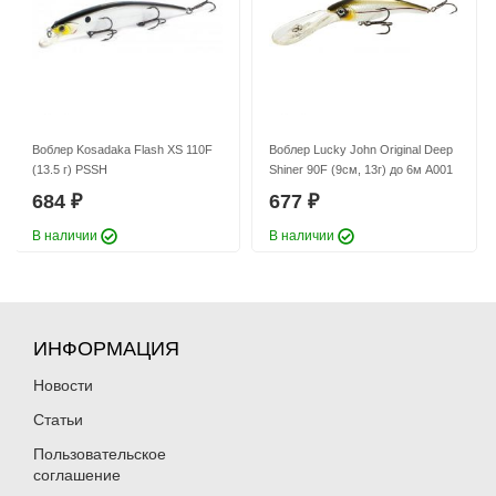
Воблер Kosadaka Flash XS 110F
Воблер Lucky John Original Deep
(13.5 г) PSSH
Shiner 90F (9см, 13г) до 6м A001
684
677
₽
₽
В наличии
В наличии
ИНФОРМАЦИЯ
Новости
Статьи
Пользовательское
соглашение