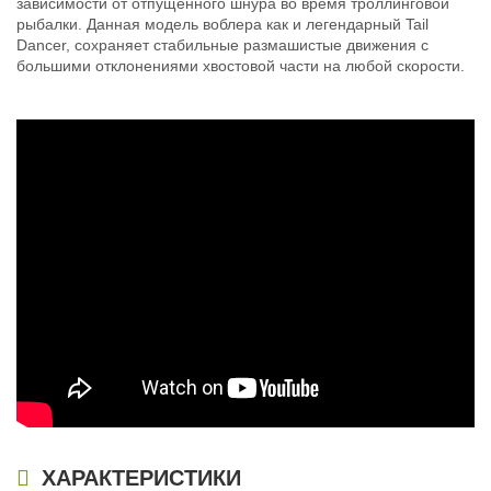
зависимости от отпущенного шнура во время троллинговой
рыбалки. Данная модель воблера как и легендарный Tail
Dancer, сохраняет стабильные размашистые движения с
большими отклонениями хвостовой части на любой скорости.
ХАРАКТЕРИСТИКИ