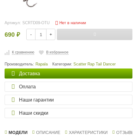
Нет в наличии
Артикул:
SCRTD09-OTU
690
-
+
₽
К сравнению
В избранное
Производитель:
Rapala
Категории:
Scatter Rap Tail Dancer
Доставка
Оплата
Наши гарантии
Наши скидки
МОДЕЛИ
ОПИСАНИЕ
ХАРАКТЕРИСТИКИ
ОТЗЫВЫ