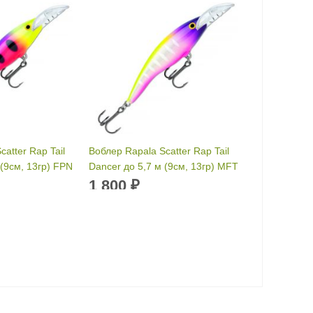
atter Rap Tail
Воблер Rapala Scatter Rap Tail
 (9см, 13гр) FPN
Dancer до 5,7 м (9см, 13гр) MFT
1 800
₽