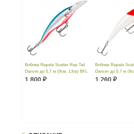
Воблер Rapala Scatter Rap Tail
Воблер Rapala Scatt
Dancer до 5,7 м (9см, 13гр) BFL
Dancer до 5,7 м (9с
1 800
1 260
₽
₽