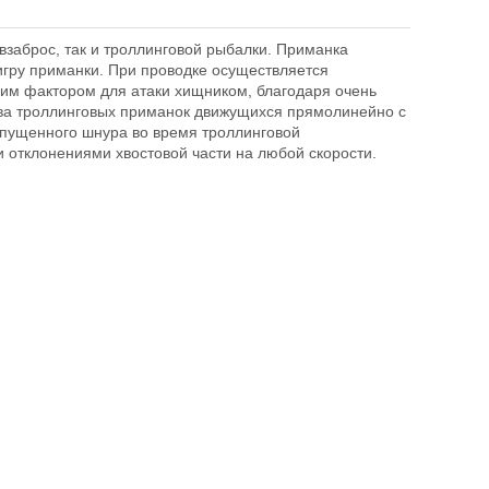
 взаброс, так и троллинговой рыбалки. Приманка
игру приманки. При проводке осуществляется
щим фактором для атаки хищником, благодаря очень
ства троллинговых приманок движущихся прямолинейно с
 отпущенного шнура во время троллинговой
 отклонениями хвостовой части на любой скорости.