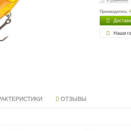
К сравнению
Производитель:
Достав
Наши г
РАКТЕРИСТИКИ
ОТЗЫВЫ