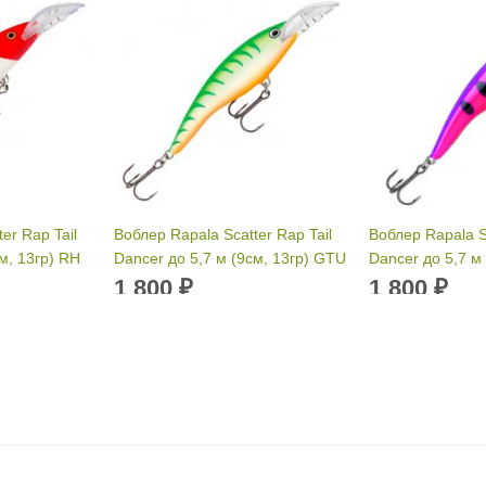
er Rap Tail
Воблер Rapala Scatter Rap Tail
Воблер Rapala Sc
м, 13гр) RH
Dancer до 5,7 м (9см, 13гр) GTU
Dancer до 5,7 м
1 800
1 800
₽
₽