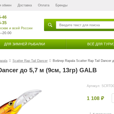
и обмен
Доставка
Оплата
Бренды
5-46
5-35
скве и всей России
—20.00
ДЛЯ ЗИМНЕЙ РЫБАЛКИ
ВСЁ ДЛЯ ТУРИ
apala
Scatter Rap Tail Dancer
Воблер Rapala Scatter Rap Tail Dancer 
Dancer до 5,7 м (9см, 13гр) GALB
Артикул:
SCRTD0
1 108
₽