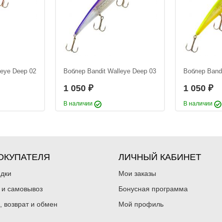
leye Deep 02
Воблер Bandit Walleye Deep 03
Воблер Bandi
1 050
1 050
₽
₽
В наличии
В наличии
ОКУПАТЕЛЯ
ЛИЧНЫЙ КАБИНЕТ
идки
Мои заказы
 и самовывоз
Бонусная программа
, возврат и обмен
Мой профиль