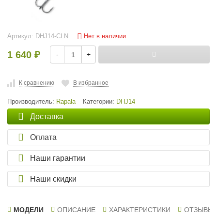
Нет в наличии
Артикул:
DHJ14-CLN
1 640
-
+
₽
К сравнению
В избранное
Производитель:
Rapala
Категории:
DHJ14
Доставка
Оплата
Наши гарантии
Наши скидки
МОДЕЛИ
ОПИСАНИЕ
ХАРАКТЕРИСТИКИ
ОТЗЫВЫ