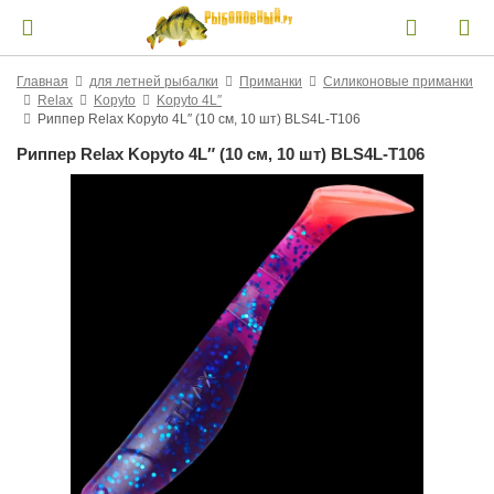
Главная
для летней рыбалки
Приманки
Силиконовые приманки
Relax
Kopyto
Kopyto 4L″
Риппер Relax Kopyto 4L″ (10 см, 10 шт) BLS4L-T106
Риппер Relax Kopyto 4L″ (10 см, 10 шт) BLS4L-T106