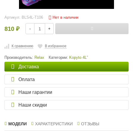
Нет в наличии
Артикул:
BLS4L-T106
810
-
+
₽
К сравнению
В избранное
Производитель:
Relax
Категории:
Kopyto 4L″
Доставка
Оплата
Наши гарантии
Наши скидки
МОДЕЛИ
ХАРАКТЕРИСТИКИ
ОТЗЫВЫ