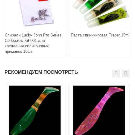
Спирали Lucky John Pro Series
Паста спиннинговая Traper 15ml
Corkscrow Kit 001 для
крепления силиконовых
приманок 10шт
РЕКОМЕНДУЕМ ПОСМОТРЕТЬ