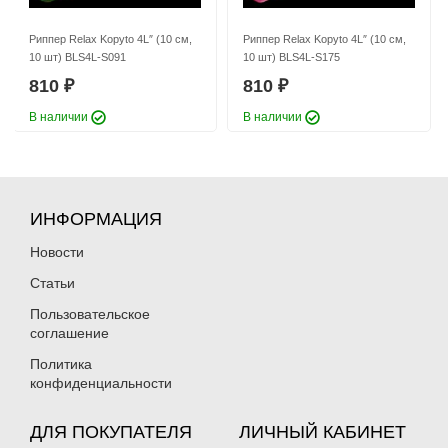
Риппер Relax Kopyto 4L″ (10 см,
Риппер Relax Kopyto 4L″ (10 см,
10 шт) BLS4L-S091
10 шт) BLS4L-S175
810
810
₽
₽
В наличии
В наличии
ИНФОРМАЦИЯ
Новости
Статьи
Пользовательское
соглашение
Политика
конфиденциальности
ДЛЯ ПОКУПАТЕЛЯ
ЛИЧНЫЙ КАБИНЕТ