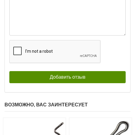
Риппер Relax Kopyto 3″ (7.5 см, 10
шт) BLS3-L201
720
₽
Длина приманки:
75 мм
ВОЗМОЖНО, ВАС ЗАИНТЕРЕСУЕТ