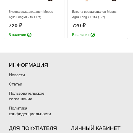
Блесна вращающаяся Mepps
Блесна вращающаяся Mepps
Aglia Long AG #4 (17г)
Aglia Long CU #4 (17г)
720
720
₽
₽
В наличии
В наличии
ИНФОРМАЦИЯ
Новости
Статьи
Пользовательское
соглашение
Политика
конфиденциальности
ДЛЯ ПОКУПАТЕЛЯ
ЛИЧНЫЙ КАБИНЕТ