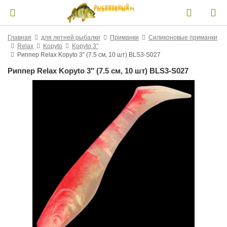
Главная
для летней рыбалки
Приманки
Силиконовые приманки
Relax
Kopyto
Kopyto 3″
Риппер Relax Kopyto 3″ (7.5 см, 10 шт) BLS3-S027
Риппер Relax Kopyto 3″ (7.5 см, 10 шт) BLS3-S027