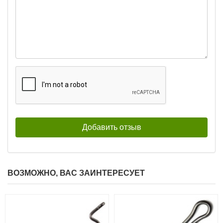
Риппер Relax Kopyto 3″ (7.5 см, 10
шт) BLS3-L201
720
₽
Длина приманки:
75 мм
ВОЗМОЖНО, ВАС ЗАИНТЕРЕСУЕТ