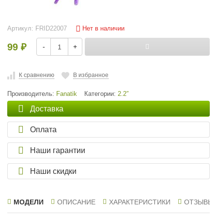
Нет в наличии
Артикул:
FRID22007
99
-
+
₽
К сравнению
В избранное
Производитель:
Fanatik
Категории:
2.2″
Доставка
Оплата
Наши гарантии
Наши скидки
МОДЕЛИ
ОПИСАНИЕ
ХАРАКТЕРИСТИКИ
ОТЗЫВЫ