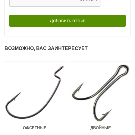
Силиконовая приманка Fanatik
Силиконовая приманка Fanatik
Raider 2.2″ 002
Raider 2.2″ 003
99
99
₽
₽
Длина приманки:
55 мм
Длина приманки:
55 мм
Нет в наличии
Нет в наличии
ВОЗМОЖНО, ВАС ЗАИНТЕРЕСУЕТ
Силиконовая приманка Fanatik
Силиконовая приманка Fanatik
Raider 2.2″ 004
Raider 2.2″ 005
99
99
₽
₽
Длина приманки:
55 мм
Длина приманки:
55 мм
Нет в наличии
Нет в наличии
ОФСЕТНЫЕ
ДВОЙНЫЕ