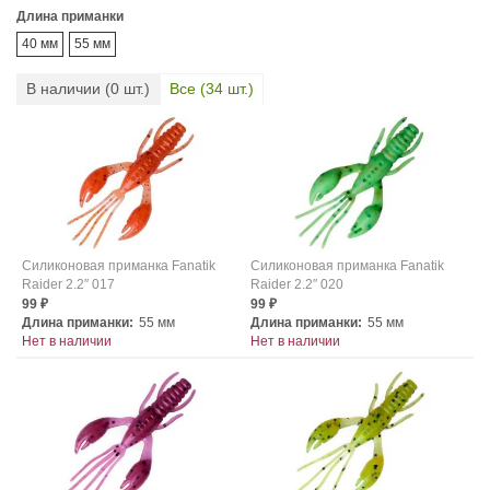
Длина приманки
40 мм
55 мм
В наличии (
0
шт.)
Все (
34
шт.)
Силиконовая приманка Fanatik
Силиконовая приманка Fanatik
Raider 2.2″ 017
Raider 2.2″ 020
99
99
₽
₽
Длина приманки:
55 мм
Длина приманки:
55 мм
Нет в наличии
Нет в наличии