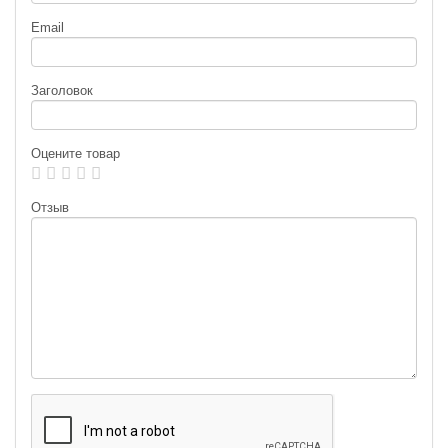
Email
Силиконовая приманка Fanatik
Силиконовая приманка Fanatik
Raider 1.6″ 024
Raider 1.6″ 025
Заголовок
99
99
₽
₽
Длина приманки:
40 мм
Длина приманки:
40 мм
Нет в наличии
Нет в наличии
Оцените товар
Отзыв
Силиконовая приманка Fanatik
Силиконовая приманка Fanatik
Raider 1.6″ 026
Raider 2.2″ 001
99
99
₽
₽
Длина приманки:
40 мм
Длина приманки:
55 мм
Нет в наличии
Нет в наличии