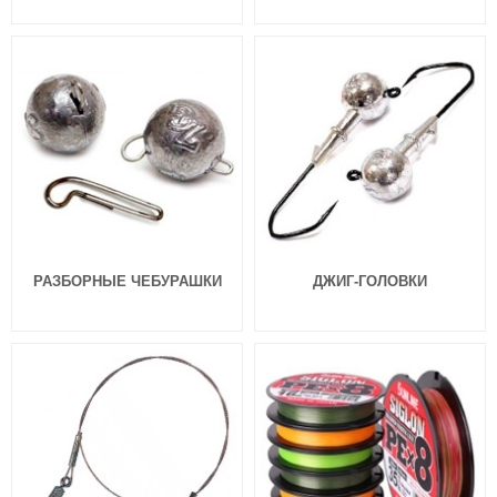
Силиконовая приманка Fanatik
Силиконовая приманка Fanatik
Raider 2.2″ 006
Raider 2.2″ 007
99
99
₽
₽
Длина приманки:
55 мм
Длина приманки:
55 мм
Нет в наличии
Нет в наличии
РАЗБОРНЫЕ ЧЕБУРАШКИ
ДЖИГ-ГОЛОВКИ
Силиконовая приманка Fanatik
Силиконовая приманка Fanatik
Raider 2.2″ 008
Raider 2.2″ 009
99
99
₽
₽
Длина приманки:
55 мм
Длина приманки:
55 мм
Нет в наличии
Нет в наличии