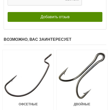
Силиконовая приманка Fanatik
Силиконовая приманка Fanatik
Raider 2.2″ 002
Raider 2.2″ 003
99
99
₽
₽
Длина приманки:
55 мм
Длина приманки:
55 мм
Нет в наличии
Нет в наличии
ВОЗМОЖНО, ВАС ЗАИНТЕРЕСУЕТ
Силиконовая приманка Fanatik
Силиконовая приманка Fanatik
Raider 2.2″ 004
Raider 2.2″ 005
99
99
₽
₽
Длина приманки:
55 мм
Длина приманки:
55 мм
Нет в наличии
Нет в наличии
ОФСЕТНЫЕ
ДВОЙНЫЕ