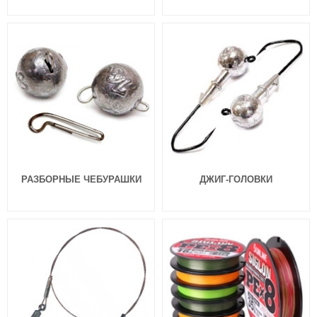
Силиконовая приманка Fanatik
Силиконовая приманка Fanatik
Raider 2.2″ 006
Raider 2.2″ 007
99
99
₽
₽
Длина приманки:
55 мм
Длина приманки:
55 мм
Нет в наличии
Нет в наличии
РАЗБОРНЫЕ ЧЕБУРАШКИ
ДЖИГ-ГОЛОВКИ
Силиконовая приманка Fanatik
Силиконовая приманка Fanatik
Raider 2.2″ 008
Raider 2.2″ 009
99
99
₽
₽
Длина приманки:
55 мм
Длина приманки:
55 мм
Нет в наличии
Нет в наличии