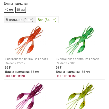
Длина приманки
40 мм
55 мм
В наличии (
0
шт.)
Все (
34
шт.)
Силиконовая приманка Fanatik
Силиконовая приманка Fanatik
Raider 2.2″ 017
Raider 2.2″ 020
99
99
₽
₽
Длина приманки:
55 мм
Длина приманки:
55 мм
Нет в наличии
Нет в наличии