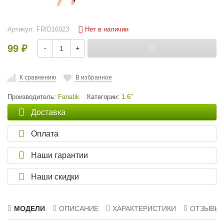
Нет в наличии
Артикул:
FRID16023
99
-
+
₽
К сравнению
В избранное
Производитель:
Fanatik
Категории:
1.6″
Доставка
Оплата
Наши гарантии
Наши скидки
МОДЕЛИ
ОПИСАНИЕ
ХАРАКТЕРИСТИКИ
ОТЗЫВЫ