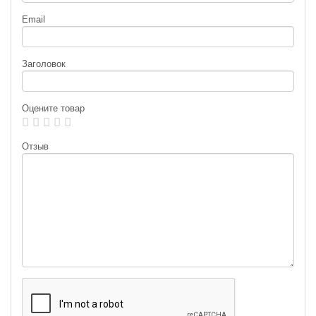
Email
Силиконовая приманка Fanatik
Силиконовая приманка Fanatik
Raider 1.6″ 024
Raider 1.6″ 025
Заголовок
99
99
₽
₽
Длина приманки:
40 мм
Длина приманки:
40 мм
Нет в наличии
Нет в наличии
Оцените товар
Отзыв
Силиконовая приманка Fanatik
Силиконовая приманка Fanatik
Raider 1.6″ 026
Raider 2.2″ 001
99
99
₽
₽
Длина приманки:
40 мм
Длина приманки:
55 мм
Нет в наличии
Нет в наличии