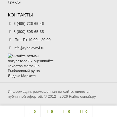
Бренды
КОНТАКТЫ
8 (495) 726-65-46
8 (800) 505-65-35
Пн—Пт 10.00—20.00
info@rybolovnyi.ru
Информация, размещенная на сайте, является
публичной офертой. © 2012 - 2026 Рыболовный.ру
0
0
0
0