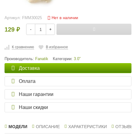
Нет в наличии
Артикул:
FMM30025
129
-
+
₽
К сравнению
В избранное
Производитель:
Fanatik
Категории:
3.0″
Доставка
Оплата
Наши гарантии
Наши скидки
МОДЕЛИ
ОПИСАНИЕ
ХАРАКТЕРИСТИКИ
ОТЗЫВЫ