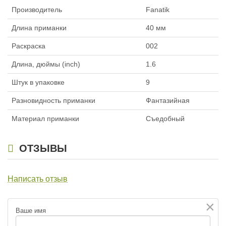
Производитель
Fanatik
Длина приманки
40 мм
Раскраска
002
Длина, дюймы (inch)
1.6
Штук в упаковке
9
Разновидность приманки
Фантазийная
Материал приманки
Съедобный
ОТЗЫВЫ
Написать отзыв
×
Ваше имя