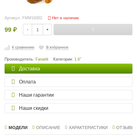
Нет в наличии
Артикул:
FMM16002
99
-
+
₽
К сравнению
В избранное
Производитель:
Fanatik
Категории:
1.6″
Доставка
Оплата
Наши гарантии
Наши скидки
МОДЕЛИ
ОПИСАНИЕ
ХАРАКТЕРИСТИКИ
ОТЗЫВЫ