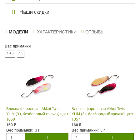
Наши скидки
МОДЕЛИ
ХАРАКТЕРИСТИКИ
ОТЗЫВЫ
Вес приманки
2.5 г
3 г
Блесна форелевая Akkoi Twist
Блесна форелевая Akkoi Twist
YUM (3 г, безбородый крючок) цвет
YUM (3 г, безбородый крючок) цвет
T060
T057
160
160
₽
₽
Вес приманки:
3 г
Вес приманки:
3 г