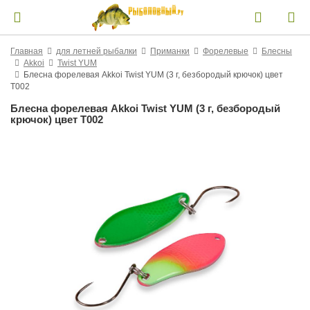
Главная
для летней рыбалки
Приманки
Форелевые
Блесны
Akkoi
Twist YUM
Блесна форелевая Akkoi Twist YUM (3 г, безбородый крючок) цвет
T002
Блесна форелевая Akkoi Twist YUM (3 г, безбородый
крючок) цвет T002