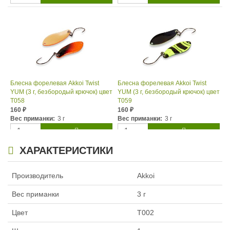
Блесна форелевая Akkoi Twist
Блесна форелевая Akkoi Twist
YUM (3 г, безбородый крючок) цвет
YUM (3 г, безбородый крючок) цвет
T058
T059
160
160
₽
₽
Вес приманки:
3 г
Вес приманки:
3 г
ХАРАКТЕРИСТИКИ
Производитель
Akkoi
Вес приманки
3 г
Цвет
T002
Блесна форелевая Akkoi Twist
Блесна форелевая Akkoi Twist
YUM (3 г, безбородый крючок) цвет
YUM (3 г, безбородый крючок) цвет