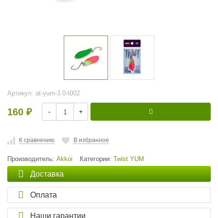
Артикул:
at-yum-3.0-t002
160
-
+
₽
К сравнению
В избранное
Производитель:
Akkoi
Категории:
Twist YUM
Доставка
Оплата
Наши гарантии