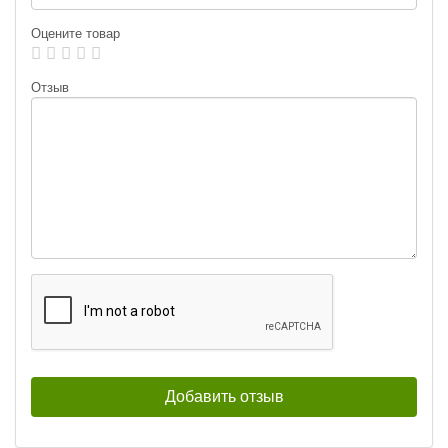
Оцените товар
Блесна форелевая Akkoi Twist
Блесна форелевая Akkoi Twist
YUM (3 г, безбородый крючок) цвет
YUM (3 г, безбородый крючок) цвет
T051
T052
Отзыв
160
160
₽
₽
Вес приманки:
3 г
Вес приманки:
3 г
Блесна форелевая Akkoi Twist
Блесна форелевая Akkoi Twist
YUM (3 г, безбородый крючок) цвет
YUM (3 г, безбородый крючок) цвет
T053
T045
160
160
₽
₽
Вес приманки:
3 г
Вес приманки:
3 г