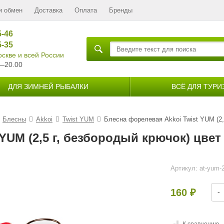
и обмен
Доставка
Оплата
Бренды
5-46
5-35
скве и всей России
—20.00
ДЛЯ ЗИМНЕЙ РЫБАЛКИ
ВСЁ ДЛЯ ТУРИ
Блесны
Akkoi
Twist YUM
Блесна форелевая Akkoi Twist YUM (2,
YUM (2,5 г, безбородый крючок) цвет
Артикул:
at-yum-
160
-
₽