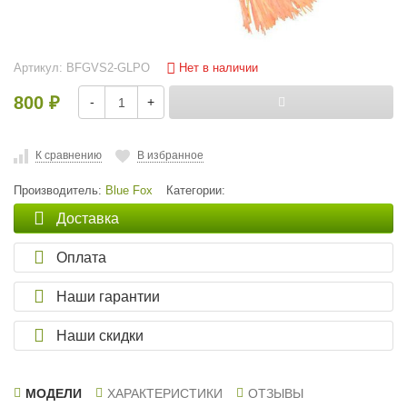
Нет в наличии
Артикул:
BFGVS2-GLPO
800
-
+
₽
К сравнению
В избранное
Производитель:
Blue Fox
Категории:
Доставка
Оплата
Наши гарантии
Наши скидки
МОДЕЛИ
ХАРАКТЕРИСТИКИ
ОТЗЫВЫ