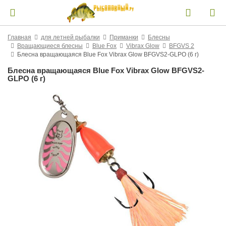
Главная
для летней рыбалки
Приманки
Блесны
Вращающиеся блесны
Blue Fox
Vibrax Glow
BFGVS 2
Блесна вращающаяся Blue Fox Vibrax Glow BFGVS2-GLPO (6 г)
Блесна вращающаяся Blue Fox Vibrax Glow BFGVS2-
GLPO (6 г)