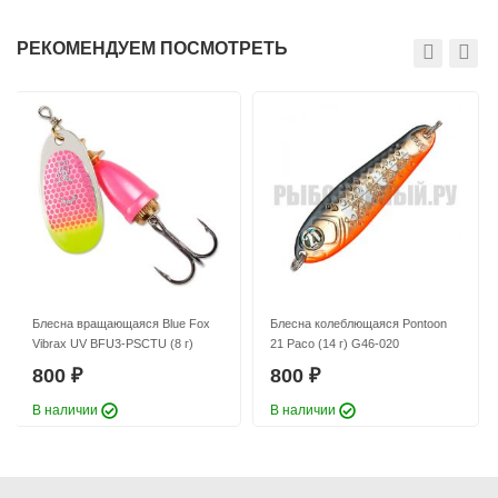
Размер:
2
Размер:
2
Нет в наличии
Нет в наличии
РЕКОМЕНДУЕМ ПОСМОТРЕТЬ
Блесна вращающаяся Blue Fox
Блесна колеблющаяся Pontoon
Vibrax UV BFU3-PSCTU (8 г)
21 Paco (14 г) G46-020
800
800
₽
₽
В наличии
В наличии