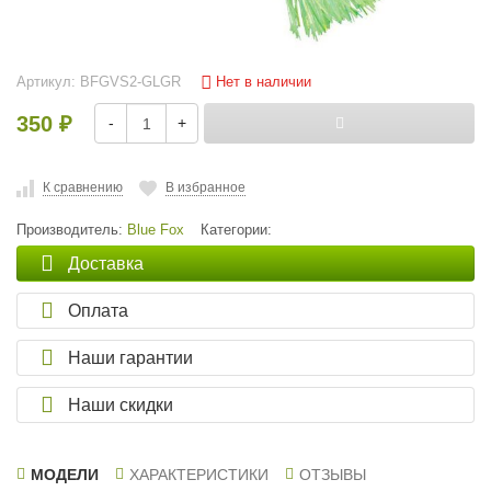
Нет в наличии
Артикул:
BFGVS2-GLGR
350
-
+
₽
К сравнению
В избранное
Производитель:
Blue Fox
Категории:
Доставка
Оплата
Наши гарантии
Наши скидки
МОДЕЛИ
ХАРАКТЕРИСТИКИ
ОТЗЫВЫ