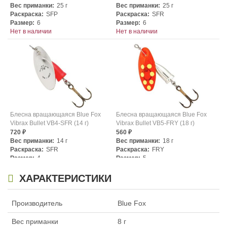
Вес приманки:
25 г
Вес приманки:
25 г
Раскраска:
SFP
Раскраска:
SFR
Размер:
6
Размер:
6
Нет в наличии
Нет в наличии
Блесна вращающаяся Blue Fox
Блесна вращающаяся Blue Fox
Vibrax Bullet VB4-SFR (14 г)
Vibrax Bullet VB5-FRY (18 г)
720
560
₽
₽
Вес приманки:
14 г
Вес приманки:
18 г
Раскраска:
SFR
Раскраска:
FRY
Размер:
4
Размер:
5
Нет в наличии
Нет в наличии
ХАРАКТЕРИСТИКИ
Производитель
Blue Fox
Вес приманки
8 г