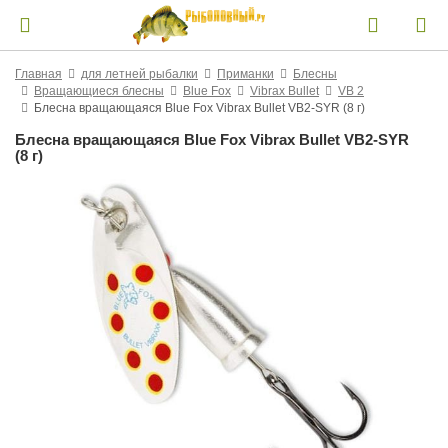
Главная
для летней рыбалки
Приманки
Блесны
Вращающиеся блесны
Blue Fox
Vibrax Bullet
VB 2
Блесна вращающаяся Blue Fox Vibrax Bullet VB2-SYR (8 г)
Блесна вращающаяся Blue Fox Vibrax Bullet VB2-SYR
(8 г)