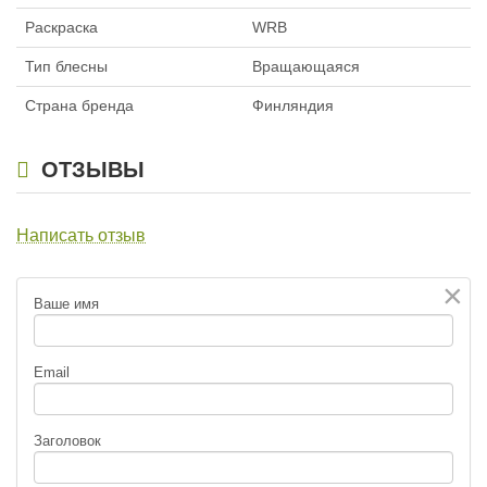
Раскраска
WRB
Блесна вращающаяся Blue Fox
Блесна вращающаяся Blue Fox
Тип блесны
Вращающаяся
Vibrax Bullet VB5-G (18 г)
Vibrax Bullet VB5-GFR (18 г)
448
280
₽
₽
Страна бренда
Финляндия
Вес приманки:
18 г
Вес приманки:
18 г
Раскраска:
G
Раскраска:
GFR
Размер:
5
Размер:
5
Нет в наличии
Нет в наличии
ОТЗЫВЫ
Написать отзыв
×
Ваше имя
Блесна вращающаяся Blue Fox
Блесна вращающаяся Blue Fox
Vibrax Bullet VB5-RT (18 г)
Vibrax Bullet VB5-S (18 г)
Email
830
830
₽
₽
Вес приманки:
18 г
Вес приманки:
18 г
Раскраска:
RT
Раскраска:
S
Размер:
5
Размер:
5
Заголовок
Нет в наличии
Нет в наличии