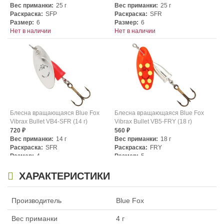
Вес приманки:
25 г
Вес приманки:
25 г
Раскраска:
SFP
Раскраска:
SFR
Размер:
6
Размер:
6
Нет в наличии
Нет в наличии
Блесна вращающаяся Blue Fox
Блесна вращающаяся Blue Fox
Vibrax Bullet VB4-SFR (14 г)
Vibrax Bullet VB5-FRY (18 г)
720
560
₽
₽
Вес приманки:
14 г
Вес приманки:
18 г
Раскраска:
SFR
Раскраска:
FRY
Размер:
4
Размер:
5
Нет в наличии
Нет в наличии
ХАРАКТЕРИСТИКИ
Производитель
Blue Fox
Вес приманки
4 г