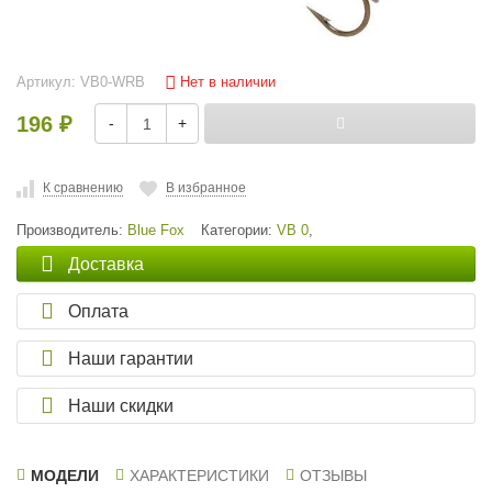
Нет в наличии
Артикул:
VB0-WRB
196
-
+
₽
К сравнению
В избранное
Производитель:
Blue Fox
Категории:
VB 0
,
Доставка
Оплата
Наши гарантии
Наши скидки
МОДЕЛИ
ХАРАКТЕРИСТИКИ
ОТЗЫВЫ