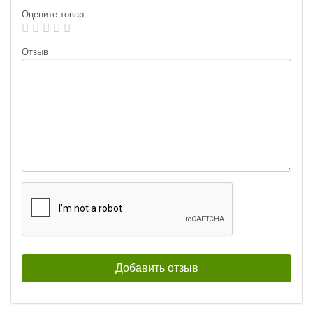
Оцените товар
Отзыв
Блесна вращающаяся Blue Fox
Блесна вращающаяся Blue Fox
Vibrax Bullet VB5-SFP (18 г)
Vibrax Bullet VB5-SFR (18 г)
830
910
₽
₽
Вес приманки:
18 г
Вес приманки:
18 г
Раскраска:
SFP
Раскраска:
SFR
Размер:
5
Размер:
5
Нет в наличии
Нет в наличии
Блесна вращающаяся Blue Fox
Блесна вращающаяся Blue Fox
Vibrax Bullet VB6-FRY (25 г)
Vibrax Bullet VB6-G (25 г)
1 020
518
₽
₽