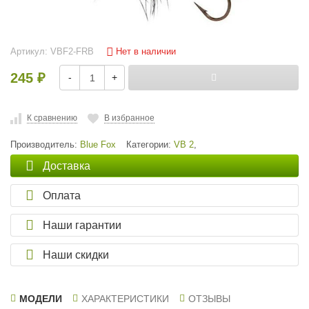
Нет в наличии
Артикул:
VBF2-FRB
245
-
+
₽
К сравнению
В избранное
Производитель:
Blue Fox
Категории:
VB 2
,
Доставка
Оплата
Наши гарантии
Наши скидки
МОДЕЛИ
ХАРАКТЕРИСТИКИ
ОТЗЫВЫ