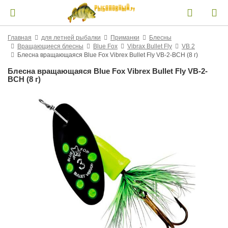
Главная
для летней рыбалки
Приманки
Блесны
Вращающиеся блесны
Blue Fox
Vibrax Bullet Fly
VB 2
Блесна вращающаяся Blue Fox Vibrex Bullet Fly VB-2-BCH (8 г)
Блесна вращающаяся Blue Fox Vibrex Bullet Fly VB-2-
BCH (8 г)