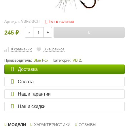
Нет в наличии
Артикул:
VBF2-BCH
245
-
+
₽
К сравнению
В избранное
Производитель:
Blue Fox
Категории:
VB 2
,
Доставка
Оплата
Наши гарантии
Наши скидки
МОДЕЛИ
ХАРАКТЕРИСТИКИ
ОТЗЫВЫ