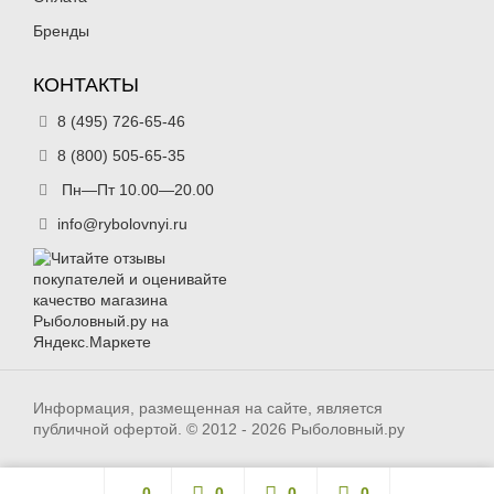
Minnow Super Vibrax BFMSV2-OB
Minnow Super Vibrax BFMSV2-S (9
Бренды
(9 г)
г)
1 100
1 100
₽
₽
Вес приманки:
9 г
Вес приманки:
9 г
КОНТАКТЫ
Раскраска:
OB
Раскраска:
S
Размер:
2
Размер:
2
8 (495) 726-65-46
Нет в наличии
Нет в наличии
8 (800) 505-65-35
Пн—Пт 10.00—20.00
info@rybolovnyi.ru
Блесна вращающаяся Blue Fox
Блесна вращающаяся Blue Fox
Minnow Super Vibrax BFMSV2-SB
Minnow Super Vibrax BFMSV2-SRB
(9 г)
(9 г)
1 100
1 100
₽
₽
Вес приманки:
9 г
Вес приманки:
9 г
Раскраска:
SB
Раскраска:
SRB
Информация, размещенная на сайте, является
Размер:
2
Размер:
2
публичной офертой. © 2012 - 2026 Рыболовный.ру
Нет в наличии
Нет в наличии
0
0
0
0