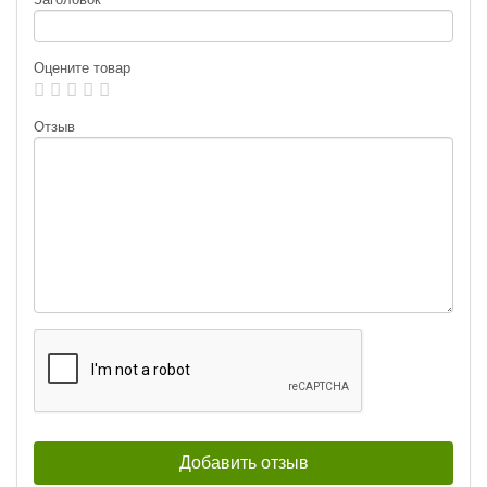
Раскраска:
SRB
Раскраска:
BRO
Размер:
3
Размер:
4
Нет в наличии
Нет в наличии
Оцените товар
Отзыв
Блесна вращающаяся Blue Fox
Блесна вращающаяся Blue Fox
Minnow Super Vibrax BFMSV4-C
Minnow Super Vibrax BFMSV4-FT
(18 г)
(18 г)
1 310
1 310
₽
₽
Вес приманки:
18 г
Вес приманки:
18 г
Раскраска:
C
Раскраска:
FT
Размер:
4
Размер:
4
Нет в наличии
Нет в наличии