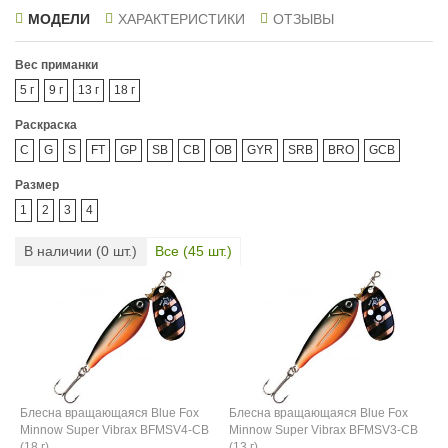
МОДЕЛИ
ХАРАКТЕРИСТИКИ
ОТЗЫВЫ
Вес приманки
5 г
9 г
13 г
18 г
Раскраска
C
G
S
FT
GP
SB
CB
OB
GYR
SRB
BRO
GCB
Размер
1
2
3
4
В наличии (
0
шт.)
Все (
45
шт.)
Блесна вращающаяся Blue Fox
Блесна вращающаяся Blue Fox
Minnow Super Vibrax BFMSV4-CB
Minnow Super Vibrax BFMSV3-CB
(18 г)
(13 г)