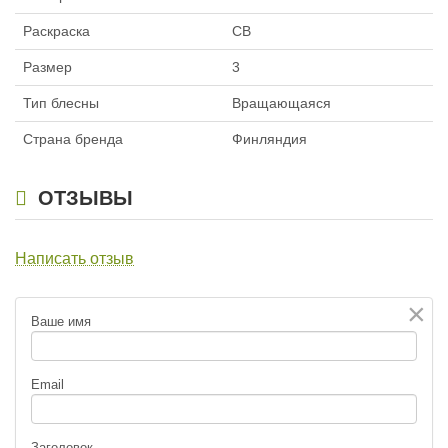
Раскраска
CB
Размер
3
Блесна вращающаяся Blue Fox
Блесна вращающаяся Blue Fox
Minnow Super Vibrax BFMSV4-SRB
Тип блесны
Minnow Super Vibrax BFMSV3-SB
Вращающаяся
(18 г)
(13 г)
1 310
1 170
Страна бренда
Финляндия
₽
₽
Вес приманки:
18 г
Вес приманки:
13 г
Раскраска:
SRB
Раскраска:
SB
Размер:
4
Размер:
3
ОТЗЫВЫ
Нет в наличии
Нет в наличии
Написать отзыв
×
Ваше имя
Блесна вращающаяся Blue Fox
Блесна вращающаяся Blue Fox
Email
Minnow Super Vibrax BFMSV3-SRB
Minnow Super Vibrax BFMSV4-BRO
(13 г)
(18 г)
1 170
462
₽
₽
Вес приманки:
13 г
Вес приманки:
18 г
Заголовок