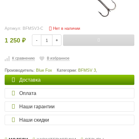
Нет в наличии
Артикул:
BFMSV3-C
1 250
-
+
₽
К сравнению
В избранное
Производитель:
Blue Fox
Категории:
BFMSV 3
,
Доставка
Оплата
Наши гарантии
Наши скидки