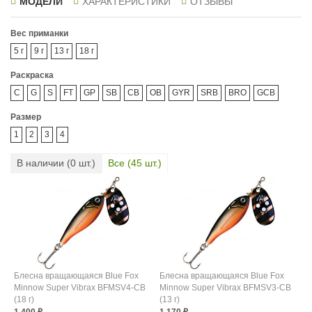
МОДЕЛИ
ХАРАКТЕРИСТИКИ
ОТЗЫВЫ
Вес приманки
5 г
9 г
13 г
18 г
Раскраска
C
G
S
FT
GP
SB
CB
OB
GYR
SRB
BRO
GCB
Размер
1
2
3
4
В наличии (
0
шт.)
Все (
45
шт.)
Блесна вращающаяся Blue Fox
Блесна вращающаяся Blue Fox
Minnow Super Vibrax BFMSV4-CB
Minnow Super Vibrax BFMSV3-CB
(18 г)
(13 г)