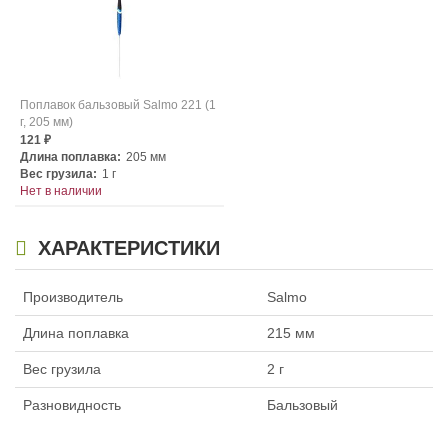
Поплавок бальзовый Salmo 221 (1
г, 205 мм)
121
₽
Длина поплавка:
205 мм
Вес грузила:
1 г
Нет в наличии
ХАРАКТЕРИСТИКИ
Производитель
Salmo
Длина поплавка
215 мм
Вес грузила
2 г
Разновидность
Бальзовый