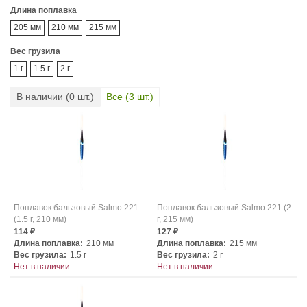
Длина поплавка
205 мм
210 мм
215 мм
Вес грузила
1 г
1.5 г
2 г
В наличии (
0
шт.)
Все (
3
шт.)
Поплавок бальзовый Salmo 221
Поплавок бальзовый Salmo 221 (2
(1.5 г, 210 мм)
г, 215 мм)
114
127
₽
₽
Длина поплавка:
210 мм
Длина поплавка:
215 мм
Вес грузила:
1.5 г
Вес грузила:
2 г
Нет в наличии
Нет в наличии