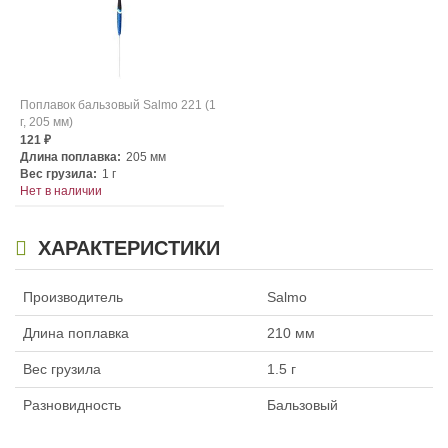
Поплавок бальзовый Salmo 221 (1
г, 205 мм)
121
₽
Длина поплавка:
205 мм
Вес грузила:
1 г
Нет в наличии
ХАРАКТЕРИСТИКИ
Производитель
Salmo
Длина поплавка
210 мм
Вес грузила
1.5 г
Разновидность
Бальзовый