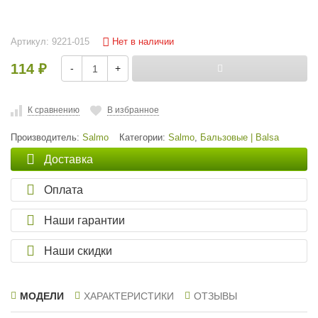
Нет в наличии
Артикул:
9221-015
114
-
+
₽
К сравнению
В избранное
Производитель:
Salmo
Категории:
Salmo
,
Бальзовые | Balsa
Доставка
Оплата
Наши гарантии
Наши скидки
МОДЕЛИ
ХАРАКТЕРИСТИКИ
ОТЗЫВЫ