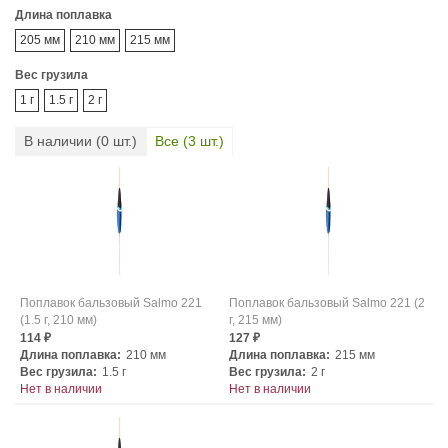
Длина поплавка
205 мм
210 мм
215 мм
Вес грузила
1 г
1.5 г
2 г
В наличии (
0
шт.)
Все (
3
шт.)
Поплавок бальзовый Salmo 221
Поплавок бальзовый Salmo 221 (2
(1.5 г, 210 мм)
г, 215 мм)
114
127
₽
₽
Длина поплавка:
210 мм
Длина поплавка:
215 мм
Вес грузила:
1.5 г
Вес грузила:
2 г
Нет в наличии
Нет в наличии