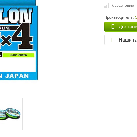
К сравнению
Производитель:
Достав
Наши г