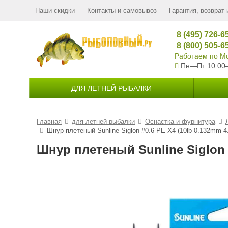
Наши скидки
Контакты и самовывоз
Гарантия, возврат 
8 (495) 726-6
8 (800) 505-6
Работаем по Мо
Пн—Пт 10.00
ДЛЯ ЛЕТНЕЙ РЫБАЛКИ
Главная
для летней рыбалки
Оснастка и фурнитура
Шнур плетеный Sunline Siglon #0.6 PE X4 (10lb 0.132mm 4.
Шнур плетеный Sunline Siglon #