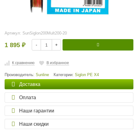
Артикул:
SunSiglon200Mult200-20
1 895
-
+
₽
К сравнению
В избранное
Производитель:
Sunline
Категории:
Siglon PE X4
Доставка
Оплата
Наши гарантии
Наши скидки