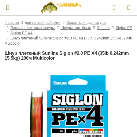
Главная
для летней рыбалки
Оснастка и фурнитура
Леска и плетеные шнуры
Шнуры плетёные
Sunline
Siglon PE
Siglon PE X4
Шнур плетеный Sunline Siglon #2.0 PE X4 (35lb 0.242mm 15.5kg) 200м
Multicolor
Шнур плетеный Sunline Siglon #2.0 PE X4 (35lb 0.242mm
15.5kg) 200м Multicolor