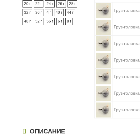
20 г
22 г
24 г
26 г
28 г
Груз-головка
32 г
36 г
4 г
40 г
44 г
48 г
52 г
56 г
6 г
8 г
Груз-головка
Груз-головка
Груз-головка
Груз-головка
Груз-головка
Груз-головка
Груз-головка
ОПИСАНИЕ