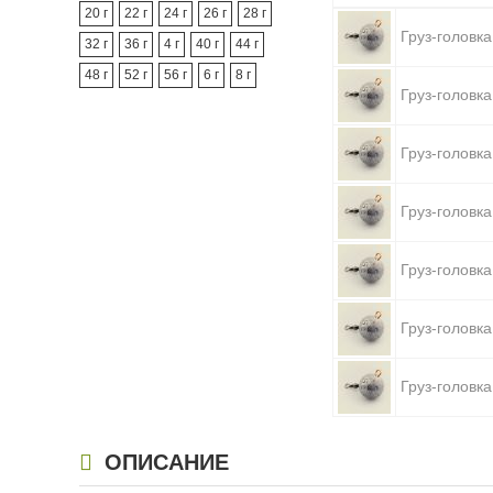
20 г
22 г
24 г
26 г
28 г
Груз-головка
32 г
36 г
4 г
40 г
44 г
48 г
52 г
56 г
6 г
8 г
Груз-головка
Груз-головка
Груз-головка
Груз-головка
Груз-головка
Груз-головка
Груз-головка
ОПИСАНИЕ