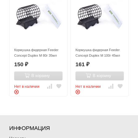
Кормушка фидерная Feeder
Кормушка фидерная Feeder
Concept Duplex M 80г 35мл
Concept Duplex M 100г 45мл
150
161
₽
₽
В корзину
В корзину
Нет в наличии
Нет в наличии
ИНФОРМАЦИЯ