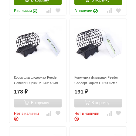
В корзину
В корзину
В наличии
В наличии
Кормушка фидерная Feeder
Кормушка фидерная Feeder
Concept Duplex M 130г 45мл
Concept Duplex L 150г 62мл
178
191
₽
₽
В корзину
В корзину
Нет в наличии
Нет в наличии