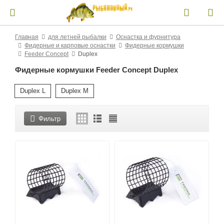
Главная
для летней рыбалки
Оснастка и фурнитура
Фидерные и карповые оснастки
Фидерные кормушки
Feeder Concept
Duplex
Фидерные кормушки Feeder Concept Duplex
Duplex L
Duplex M
Фильтр