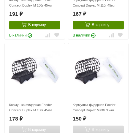
Кормушка фидерная Feeder
Кормушка фидерная Feeder
Concept Duplex M 150г 45мл
Concept Duplex M 110г 45мл
191
167
₽
₽
В корзину
В корзину
В наличии
В наличии
Кормушка фидерная Feeder
Кормушка фидерная Feeder
Concept Duplex M 130г 45мл
Concept Duplex M 80г 35мл
178
150
₽
₽
В корзину
В корзину