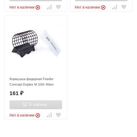
Нет в наличии
Нет в наличии
Кормушка фидерная Feeder
Concept Duplex M 100г 45мл
161
₽
В корзину
Нет в наличии