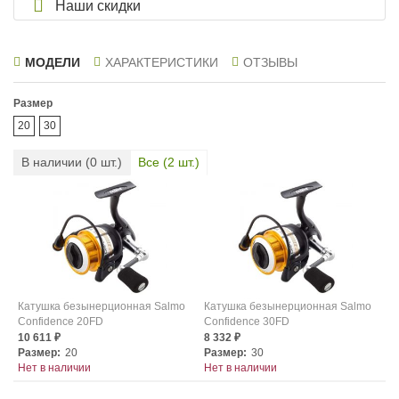
Наши скидки
МОДЕЛИ
ХАРАКТЕРИСТИКИ
ОТЗЫВЫ
Размер
20
30
В наличии (
0
шт.)
Все (
2
шт.)
Катушка безынерционная Salmo
Катушка безынерционная Salmo
Confidence 20FD
Confidence 30FD
10 611
8 332
₽
₽
Размер:
20
Размер:
30
Нет в наличии
Нет в наличии