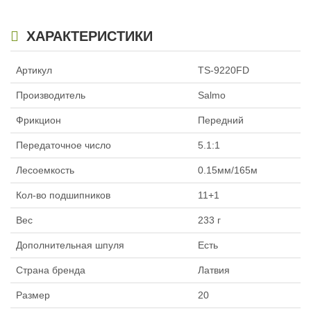
ХАРАКТЕРИСТИКИ
Артикул
TS-9220FD
Производитель
Salmo
Фрикцион
Передний
Передаточное число
5.1:1
Лесоемкость
0.15мм/165м
Кол-во подшипников
11+1
Вес
233 г
Дополнительная шпуля
Есть
Страна бренда
Латвия
Размер
20