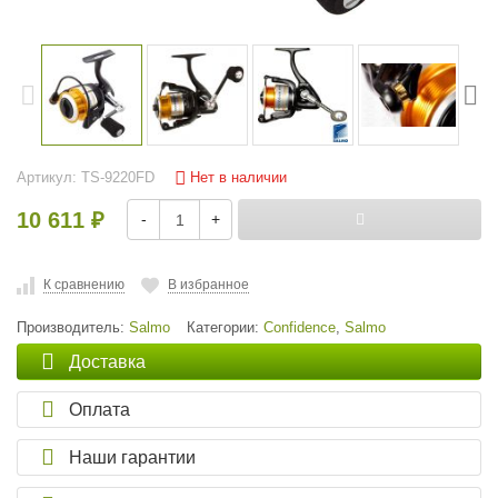
Нет в наличии
Артикул:
TS-9220FD
10 611
-
+
₽
К сравнению
В избранное
Производитель:
Salmo
Категории:
Confidence
,
Salmo
Доставка
Оплата
Наши гарантии