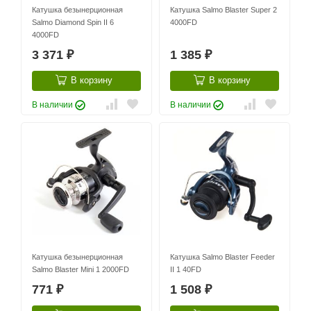
Катушка безынерционная
Катушка Salmo Blaster Super 2
Salmo Diamond Spin II 6
4000FD
4000FD
3 371
1 385
₽
₽
В корзину
В корзину
В наличии
В наличии
Катушка безынерционная
Катушка Salmo Blaster Feeder
Salmo Blaster Mini 1 2000FD
II 1 40FD
771
1 508
₽
₽