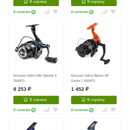
В корзину
В корзину
В наличии
В наличии
Катушка Salmo Elite Spinetix 8
Катушка Salmo Blaster BP
2500FD
Donka 1 5000FD
8 253
1 452
₽
₽
В корзину
В корзину
В наличии
В наличии