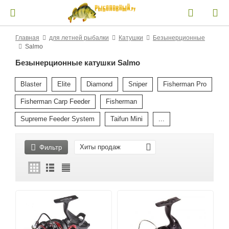
Главная
для летней рыбалки
Катушки
Безынерционные
Salmo
Безынерционные катушки Salmo
Blaster
Elite
Diamond
Sniper
Fisherman Pro
Fisherman Carp Feeder
Fisherman
Supreme Feeder System
Taifun Mini
...
Хиты продаж
Фильтр