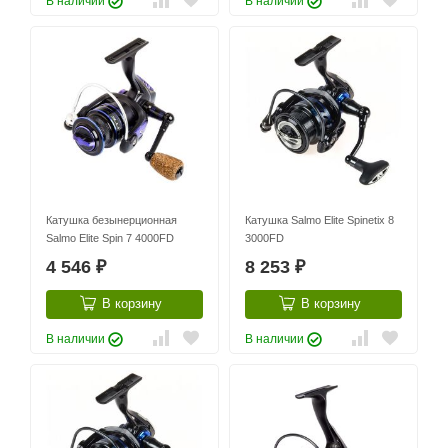
В наличии
В наличии
Катушка безынерционная
Катушка Salmo Elite Spinetix 8
Salmo Elite Spin 7 4000FD
3000FD
4 546
8 253
₽
₽
В корзину
В корзину
В наличии
В наличии