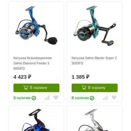
Катушка безынерционная
Катушка Salmo Blaster Super 2
Salmo Diamond Feeder 5
3000FD
6000FD
4 423
1 385
₽
₽
В корзину
В корзину
В наличии
В наличии