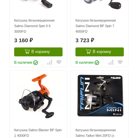
Катушка безынерционная
Катушка безынерционная
Salmo Diamond Spin II 6
Salmo Diamond BP Spin 7
3000FD
4000FD
3 160
3 723
₽
₽
В корзину
В корзину
В наличии
В наличии
Катушка Salmo Blaster BP Spin
Катушка безынерционная
1 4000FD
Salmo Taifun Mini 20FD (с