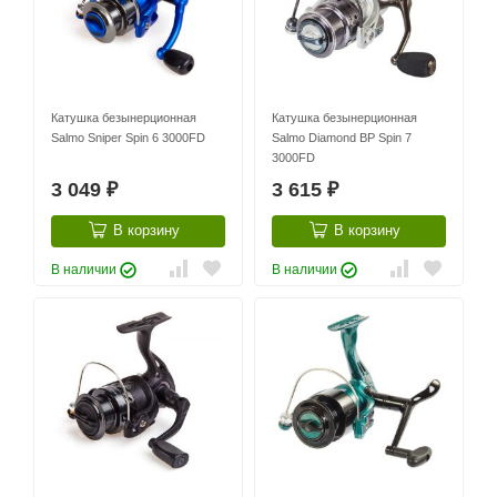
Катушка безынерционная
Катушка безынерционная
Salmo Sniper Spin 6 3000FD
Salmo Diamond BP Spin 7
3000FD
3 049
3 615
₽
₽
В корзину
В корзину
В наличии
В наличии