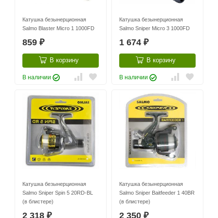
Катушка безынерционная
Катушка безынерционная
Salmo Blaster Micro 1 1000FD
Salmo Sniper Micro 3 1000FD
859
1 674
₽
₽
В корзину
В корзину
В наличии
В наличии
Катушка безынерционная
Катушка безынерционная
Salmo Sniper Spin 5 20RD-BL
Salmo Sniper Baitfeeder 1 40BR
(в блистере)
(в блистере)
2 318
2 350
₽
₽