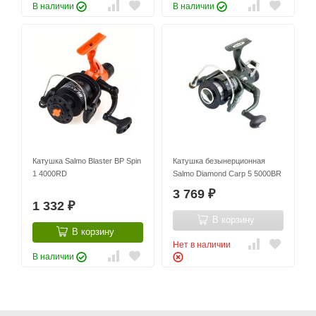
В наличии
В наличии
Катушка Salmo Blaster BP Spin
Катушка безынерционная
1 4000RD
Salmo Diamond Carp 5 5000BR
3 769
₽
1 332
₽
В корзину
В корзину
Нет в наличии
В наличии