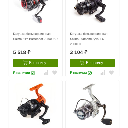
Катушка безынерционная
Катушка безынерционная
Salmo Elite Baitfeeder 7 4000BR
Salmo Diamond Spin II 6
2000FD
5 518
3 104
₽
₽
В корзину
В корзину
В наличии
В наличии