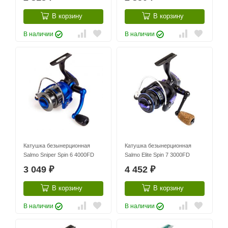
В корзину
В корзину
В наличии
В наличии
Катушка безынерционная
Катушка безынерционная
Salmo Sniper Spin 6 4000FD
Salmo Elite Spin 7 3000FD
3 049
4 452
₽
₽
В корзину
В корзину
В наличии
В наличии