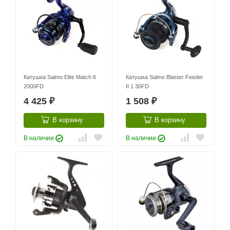
Катушка Salmo Elite Match 6
Катушка Salmo Blaster Feeder
2000FD
II 1 30FD
4 425
1 508
₽
₽
В корзину
В корзину
В наличии
В наличии