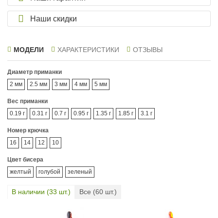
Наши скидки
МОДЕЛИ
ХАРАКТЕРИСТИКИ
ОТЗЫВЫ
Диаметр приманки
2 мм
2.5 мм
3 мм
4 мм
5 мм
Вес приманки
0.19 г
0.31 г
0.7 г
0.95 г
1.35 г
1.85 г
3.1 г
Номер крючка
16
14
12
10
Цвет бисера
желтый
голубой
зеленый
В наличии (
33
шт.)
Все (
60
шт.)