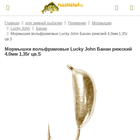
Главная
для зимней рыбалки
Приманки
Мормышки
Lucky John
Банан
Мормышки вольфрамовые Lucky John Банан рижский 4,0мм 1,35г
цв.S
Мормышки вольфрамовые Lucky John Банан рижский
4,0мм 1,35г цв.S