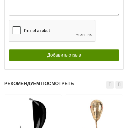
Мормышки вольфрамовые Lucky
Мормышки вольфрамовые Lucky
John Банан рижский крашеная
John Банан рижский крашеная
4.0мм 1,85г цв.12P
4.0мм 1,85г цв.13
195
195
₽
₽
Диаметр приманки:
4 мм
Диаметр приманки:
4 мм
Вес приманки:
1.85 г
Вес приманки:
1.85 г
Номер крючка:
12
Номер крючка:
12
Цвет бисера:
-
Цвет бисера:
-
РЕКОМЕНДУЕМ ПОСМОТРЕТЬ
Мормышки вольфрамовые Lucky
Мормышки вольфрамовые Lucky
John Банан рижский крашеная
John Банан рижский крашеная
4.0мм 1,85г цв.32
4.0мм 1,85г цв.33
195
195
₽
₽
Диаметр приманки:
4 мм
Диаметр приманки:
4 мм
Вес приманки:
1.85 г
Вес приманки:
1.85 г
Номер крючка:
12
Номер крючка:
12