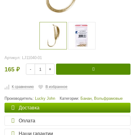
Артикул:
LJ11040-01
165
-
+
₽
К сравнению
В избранное
Производитель:
Lucky John
Категории:
Банан
,
Вольфрамовые
Доставка
Оплата
Наши гарантии