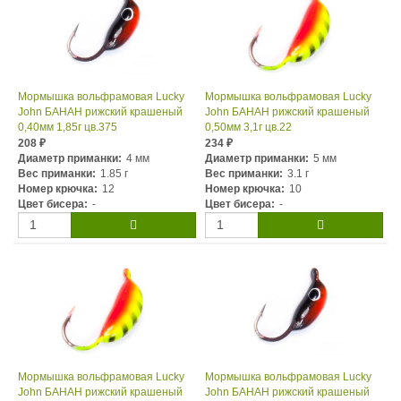
Мормышка вольфрамовая Lucky
Мормышка вольфрамовая Lucky
John БАНАН рижский крашеный
John БАНАН рижский крашеный
0,40мм 1,85г цв.375
0,50мм 3,1г цв.22
208
234
₽
₽
Диаметр приманки:
4 мм
Диаметр приманки:
5 мм
Вес приманки:
1.85 г
Вес приманки:
3.1 г
Номер крючка:
12
Номер крючка:
10
Цвет бисера:
-
Цвет бисера:
-
Мормышка вольфрамовая Lucky
Мормышка вольфрамовая Lucky
John БАНАН рижский крашеный
John БАНАН рижский крашеный