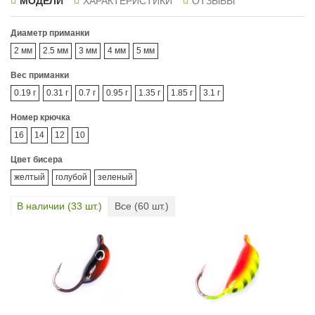
МОДЕЛИ
ХАРАКТЕРИСТИКИ
ОТЗЫВЫ
Диаметр приманки
2 мм
2.5 мм
3 мм
4 мм
5 мм
Вес приманки
0.19 г
0.31 г
0.7 г
0.95 г
1.35 г
1.85 г
3.1 г
Номер крючка
16
14
12
10
Цвет бисера
желтый
голубой
зеленый
В наличии (
33
шт.)
Все (
60
шт.)