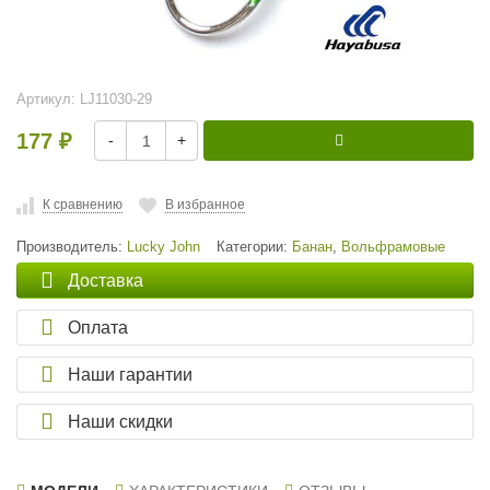
Артикул:
LJ11030-29
177
-
+
₽
К сравнению
В избранное
Производитель:
Lucky John
Категории:
Банан
,
Вольфрамовые
Доставка
Оплата
Наши гарантии
Наши скидки