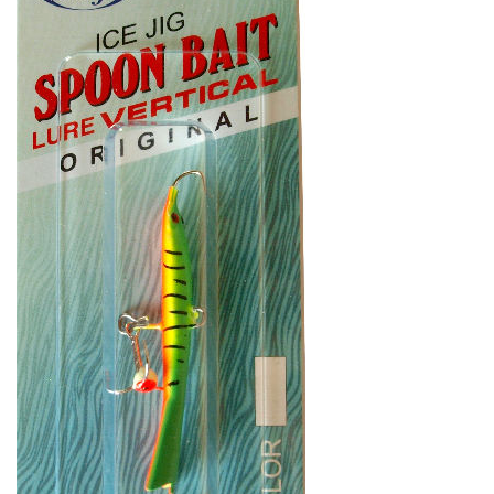
Балансиры Surf Чёрная смерть
Балансиры Surf Чёрная смерть
17г/75мм 07
17г/75мм 08
177
177
₽
₽
Раскраска:
07
Раскраска:
08
Вес:
17 г
Вес:
17 г
Длина:
75 мм
Длина:
75 мм
Нет в наличии
Нет в наличии
Балансиры Surf Чёрная смерть
Балансиры Surf Чёрная смерть
17г/75мм 09
17г/75мм 10
177
177
₽
₽
Раскраска:
09
Раскраска:
10
Вес:
17 г
Вес:
17 г
Длина:
75 мм
Длина:
75 мм
Нет в наличии
Нет в наличии