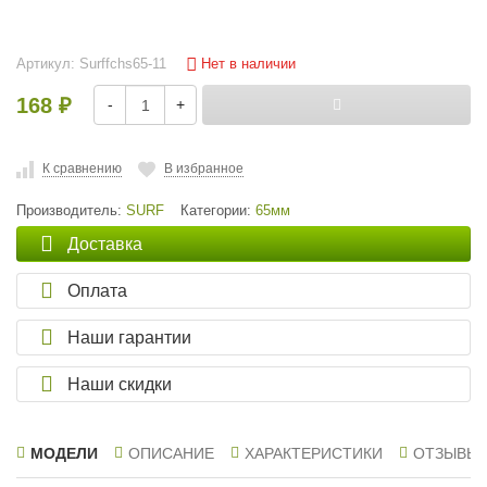
Нет в наличии
Артикул:
Surffchs65-11
168
-
+
₽
К сравнению
В избранное
Производитель:
SURF
Категории:
65мм
Доставка
Оплата
Наши гарантии
Наши скидки
МОДЕЛИ
ОПИСАНИЕ
ХАРАКТЕРИСТИКИ
ОТЗЫВЫ