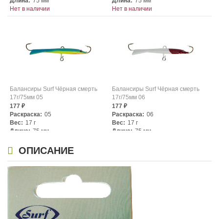
Длина:
75 мм
Длина:
75 мм
Нет в наличии
Нет в наличии
Балансиры Surf Чёрная смерть
Балансиры Surf Чёрная смерть
17г/75мм 05
17г/75мм 06
177
177
₽
₽
Раскраска:
05
Раскраска:
06
Вес:
17 г
Вес:
17 г
Длина:
75 мм
Длина:
75 мм
Нет в наличии
Нет в наличии
ОПИСАНИЕ