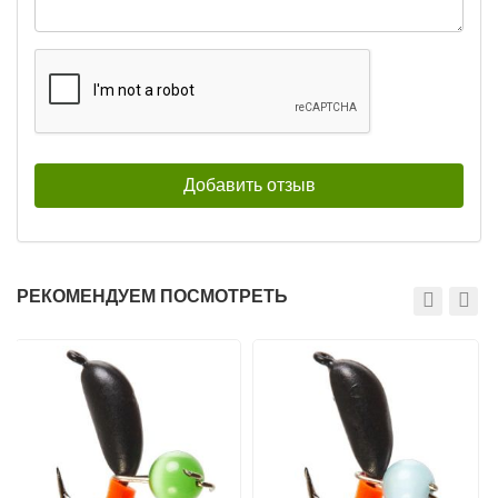
15г/65мм 10
15г/65мм 11
168
168
₽
₽
Раскраска:
10
Раскраска:
11
Вес:
15 г
Вес:
15 г
Длина:
65 мм
Длина:
65 мм
Нет в наличии
Нет в наличии
Балансиры Surf Чёрная смерть
Балансиры Surf Чёрная смерть
РЕКОМЕНДУЕМ ПОСМОТРЕТЬ
15г/65мм 12
15г/65мм 13
168
168
₽
₽
Раскраска:
12
Раскраска:
13
Вес:
15 г
Вес:
15 г
Длина:
65 мм
Длина:
65 мм
Нет в наличии
Нет в наличии